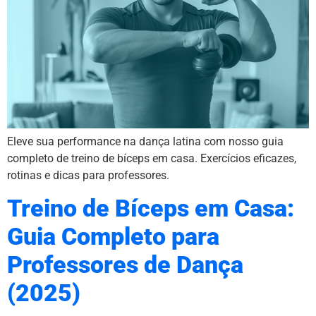
Eleve sua performance na dança latina com nosso guia
completo de treino de bíceps em casa. Exercícios eficazes,
rotinas e dicas para professores.
Treino de Bíceps em Casa:
Guia Completo para
Professores de Dança
(2025)