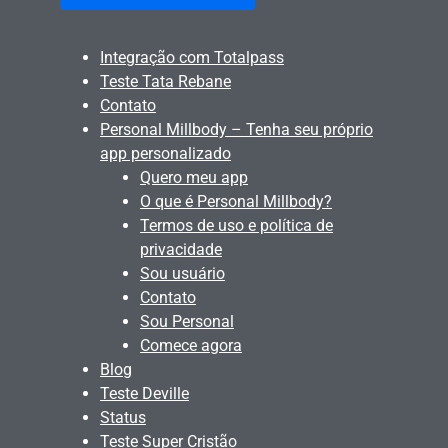
Integração com Totalpass
Teste Tata Rebane
Contato
Personal Millbody – Tenha seu próprio
app personalizado
Quero meu app
O que é Personal Millbody?
Termos de uso e política de
privacidade
Sou usuário
Contato
Sou Personal
Comece agora
Blog
Teste Deville
Status
Teste Super Cristão