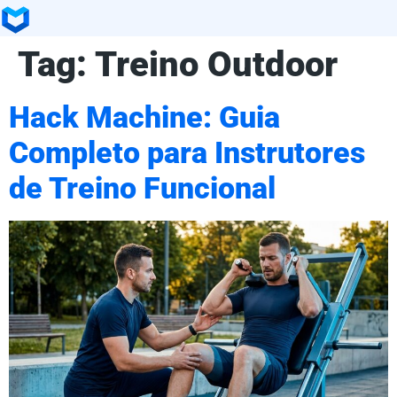
Tag:
Treino Outdoor
Hack Machine: Guia
Completo para Instrutores
de Treino Funcional