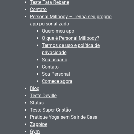
Teste Tata Rebane
Contato
Personal Millbody – Tenha seu próprio
app personalizado
Quero meu app
O que é Personal Millbody?
Termos de uso e política de
privacidade
Sou usuário
Contato
Sou Personal
Comece agora
Blog
Teste Deville
Status
Teste Super Cristão
Pratique Yoga sem Sair de Casa
Zappipe
Gym