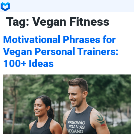
Tag:
Vegan Fitness
Motivational Phrases for
Vegan Personal Trainers:
100+ Ideas