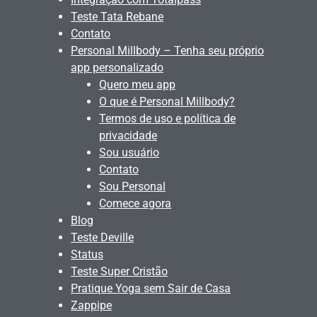
Teste Tata Rebane
Contato
Personal Millbody – Tenha seu próprio
app personalizado
Quero meu app
O que é Personal Millbody?
Termos de uso e política de
privacidade
Sou usuário
Contato
Sou Personal
Comece agora
Blog
Teste Deville
Status
Teste Super Cristão
Pratique Yoga sem Sair de Casa
Zappipe