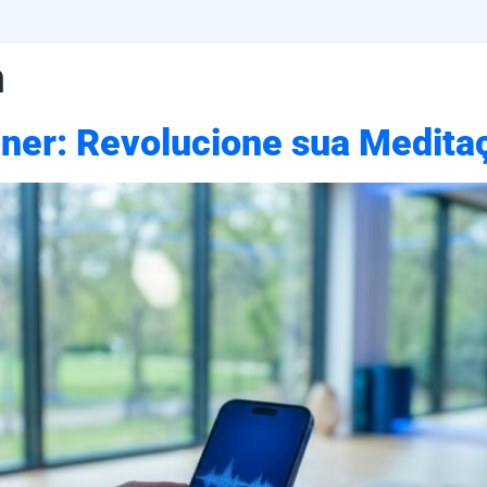
h
ainer: Revolucione sua Medi