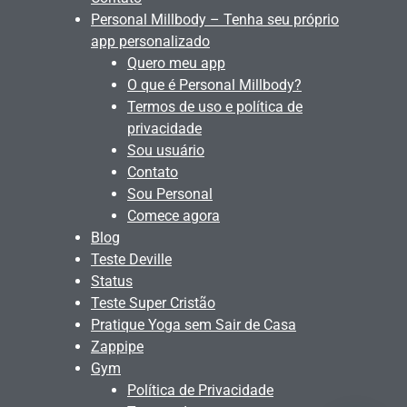
Personal Millbody – Tenha seu próprio
app personalizado
Quero meu app
O que é Personal Millbody?
Termos de uso e política de
privacidade
Sou usuário
Contato
Sou Personal
Comece agora
Blog
Teste Deville
Status
Teste Super Cristão
Pratique Yoga sem Sair de Casa
Zappipe
Gym
Política de Privacidade