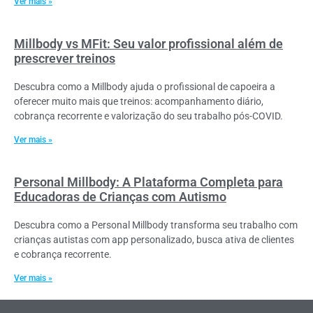
Ver mais »
Millbody vs MFit: Seu valor profissional além de
prescrever treinos
Descubra como a Millbody ajuda o profissional de capoeira a
oferecer muito mais que treinos: acompanhamento diário,
cobrança recorrente e valorização do seu trabalho pós-COVID.
Ver mais »
Personal Millbody: A Plataforma Completa para
Educadoras de Crianças com Autismo
Descubra como a Personal Millbody transforma seu trabalho com
crianças autistas com app personalizado, busca ativa de clientes
e cobrança recorrente.
Ver mais »