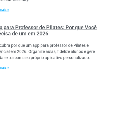
mais »
p para Professor de Pilates: Por que Você
ecisa de um em 2026
cubra por que um app para professor de Pilates é
encial em 2026. Organize aulas, fidelize alunos e gere
da extra com seu próprio aplicativo personalizado.
mais »