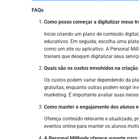
FAQs
Como posso começar a digitalizar meus tr
Inicie criando um plano de conteúdo digita
educativos. Em seguida, escolha uma plata
como um site ou aplicativo. A Personal Mil
trainers que desejam digitalizar seus serviç
Quais são os custos envolvidos na criaçã
Os custos podem variar dependendo da pl
gratuitas, enquanto outras podem exigir i
marketing. É importante avaliar suas neces
Como manter o engajamento dos alunos e
Ofereça conteúdo relevante e atualizado, p
eventos online para manter os alunos moti
A Personal Millbody oferece suporte para 