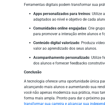
Ferramentas digitais podem transformar sua prát
Apps personalizados para treinos
: Utilize
adaptados ao nível e objetivo de cada alun
Comunidades online engajadas
: Crie gru
para promover a interação entre alunos e f
Conteúdo digital valorizado
: Produza vídeo
valor ao aprendizado dos seus alunos.
Acompanhamento personalizado
: Utilize
dos alunos e fornecer feedbacks construtiv
Conclusão
A tecnologia oferece uma oportunidade única par
alcançando mais alunos e aumentando sua renda. 
você não apenas moderniza sua prática, mas tam
forma mais ampla. Pronto para dar o próximo pa
transformar sua carreira e alcançar sua indepen