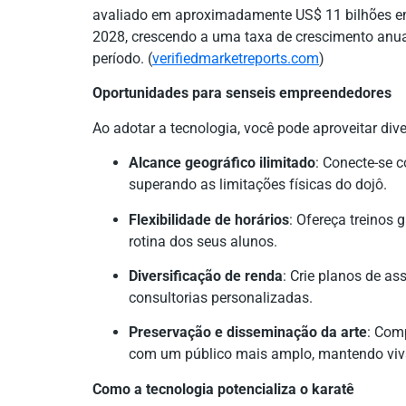
avaliado em aproximadamente US$ 11 bilhões em 
2028, crescendo a uma taxa de crescimento anu
período. (
verifiedmarketreports.com
)
Oportunidades para senseis empreendedores
Ao adotar a tecnologia, você pode aproveitar div
Alcance geográfico ilimitado
: Conecte-se 
superando as limitações físicas do dojô.
Flexibilidade de horários
: Ofereça treinos
rotina dos seus alunos.
Diversificação de renda
: Crie planos de as
consultorias personalizadas.
Preservação e disseminação da arte
: Comp
com um público mais amplo, mantendo viva
Como a tecnologia potencializa o karatê