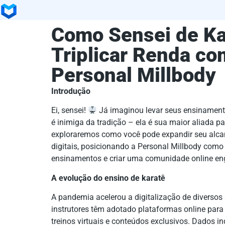
Como Sensei de K
Triplicar Renda co
Personal Millbody
Introdução
Ei, sensei!
Já imaginou levar seus ensinamento
é inimiga da tradição – ela é sua maior aliada pa
exploraremos como você pode expandir seu alcan
digitais, posicionando a Personal Millbody como 
ensinamentos e criar uma comunidade online en
A evolução do ensino de karatê
A pandemia acelerou a digitalização de diversos s
instrutores têm adotado plataformas online par
treinos virtuais e conteúdos exclusivos. Dados in