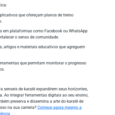
ica:
 aplicativos que ofereçam planos de treino
o.
pos em plataformas como Facebook ou WhatsApp
ortalecer o senso de comunidade.
s, artigos e materiais educativos que agreguem
 ferramentas que permitam monitorar o progresso
os.
a senseis de karatê expandirem seus horizontes,
Ao integrar ferramentas digitais ao seu ensino,
bém preserva e dissemina a arte do karatê de
sso na sua carreira?
Comece agora mesmo a
dência