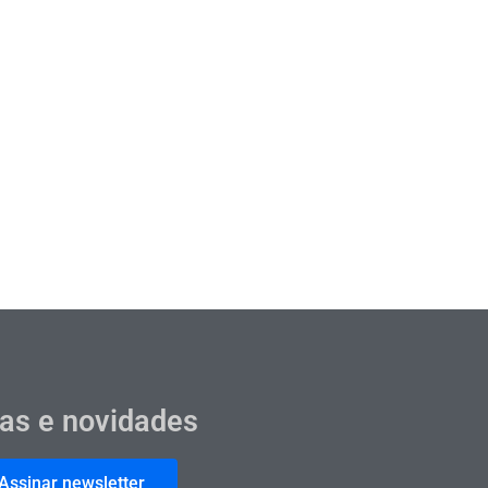
cas e novidades
Assinar newsletter