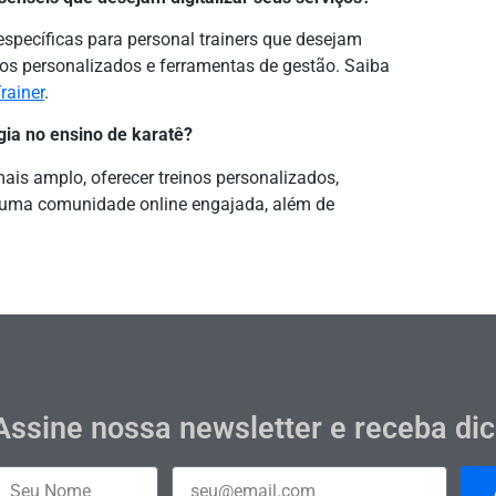
específicas para personal trainers que desejam
tivos personalizados e ferramentas de gestão. Saiba
rainer
.
ogia no ensino de karatê?
ais amplo, oferecer treinos personalizados,
ar uma comunidade online engajada, além de
Assine nossa newsletter e receba di