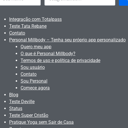
Integração com Totalpass
Teste Tata Rebane
Contato
Personal Millbody – Tenha seu próprio app personalizado
Quero meu app
O que é Personal Millbody?
Termos de uso e política de privacidade
Sou usuário
Contato
Sou Personal
Comece agora
Blog
Teste Deville
Status
Teste Super Cristão
Pratique Yoga sem Sair de Casa