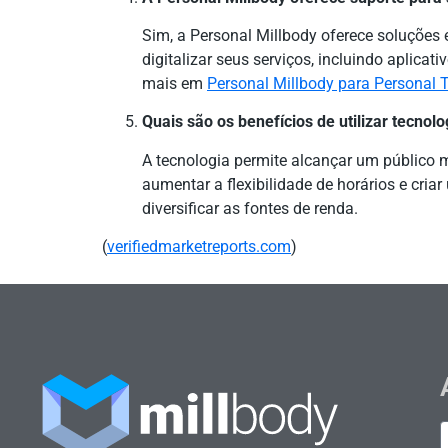
Sim, a Personal Millbody oferece soluções 
digitalizar seus serviços, incluindo aplica
mais em
Personal Millbody para Personal T
Quais são os benefícios de utilizar tecnol
A tecnologia permite alcançar um público m
aumentar a flexibilidade de horários e cri
diversificar as fontes de renda.
(
verifiedmarketreports.com
)