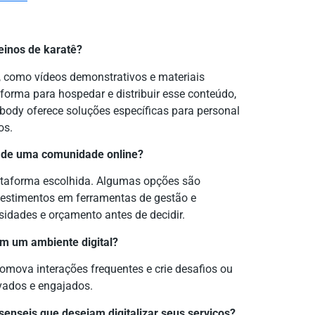
einos de karatê?
l, como vídeos demonstrativos e materiais
forma para hospedar e distribuir esse conteúdo,
lbody oferece soluções específicas para personal
os.
o de uma comunidade online?
ataforma escolhida. Algumas opções são
nvestimentos em ferramentas de gestão e
sidades e orçamento antes de decidir.
m um ambiente digital?
romova interações frequentes e crie desafios ou
vados e engajados.
senseis que desejam digitalizar seus serviços?