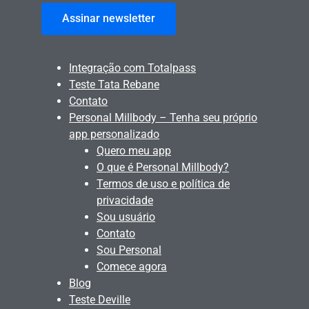
Assinar newsletter
Integração com Totalpass
Teste Tata Rebane
Contato
Personal Millbody – Tenha seu próprio
app personalizado
Quero meu app
O que é Personal Millbody?
Termos de uso e política de
privacidade
Sou usuário
Contato
Sou Personal
Comece agora
Blog
Teste Deville