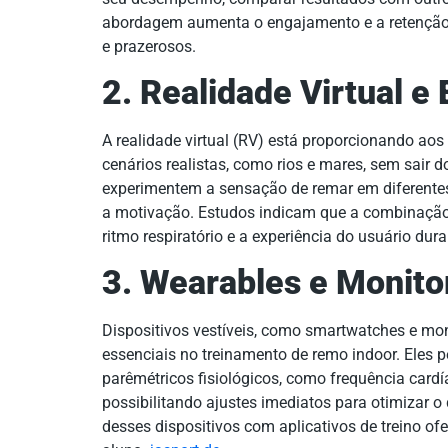
abordagem aumenta o engajamento e a retenção 
e prazerosos.
2. Realidade Virtual e
A realidade virtual (RV) está proporcionando ao
cenários realistas, como rios e mares, sem sair d
experimentem a sensação de remar em diferente
a motivação. Estudos indicam que a combinação d
ritmo respiratório e a experiência do usuário dur
3. Wearables e Monit
Dispositivos vestíveis, como smartwatches e mon
essenciais no treinamento de remo indoor. Eles
parêmétricos fisiológicos, como frequência cardía
possibilitando ajustes imediatos para otimizar o
desses dispositivos com aplicativos de treino o