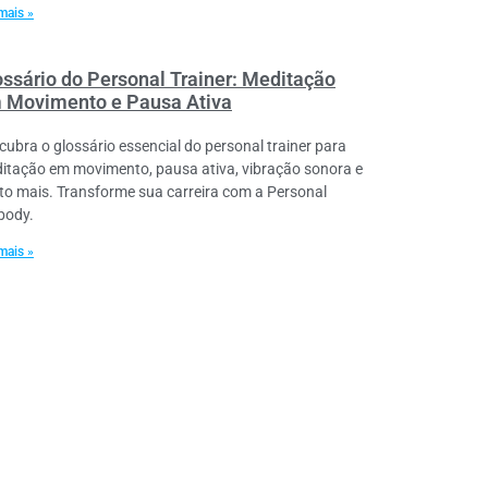
mais »
ossário do Personal Trainer: Meditação
 Movimento e Pausa Ativa
cubra o glossário essencial do personal trainer para
itação em movimento, pausa ativa, vibração sonora e
to mais. Transforme sua carreira com a Personal
lbody.
mais »