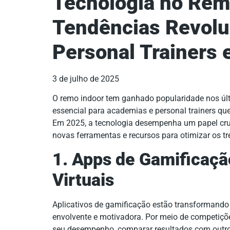
Tecnologia no Rem
Tendências Revolu
Personal Trainers
3 de julho de 2025
O remo indoor tem ganhado popularidade nos úl
essencial para academias e personal trainers que
Em 2025, a tecnologia desempenha um papel cruc
novas ferramentas e recursos para otimizar os tr
1. Apps de Gamificaç
Virtuais
Aplicativos de gamificação estão transformando
envolvente e motivadora. Por meio de competiçõe
seu desempenho, comparar resultados com outros