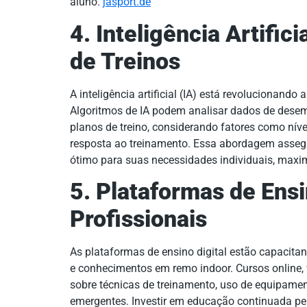
aluno.
jasport.de
4. Inteligência Artific
de Treinos
A inteligência artificial (IA) está revolucionando
Algoritmos de IA podem analisar dados de dese
planos de treino, considerando fatores como níve
resposta ao treinamento. Essa abordagem asseg
ótimo para suas necessidades individuais, maxim
5. Plataformas de Ensi
Profissionais
As plataformas de ensino digital estão capacitan
e conhecimentos em remo indoor. Cursos online,
sobre técnicas de treinamento, uso de equipame
emergentes. Investir em educação continuada pe