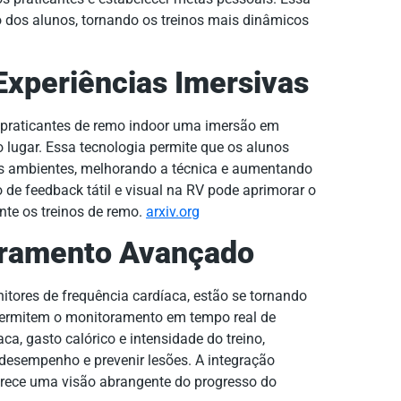
dos alunos, tornando os treinos mais dinâmicos
 Experiências Imersivas
s praticantes de remo indoor uma imersão em
o lugar. Essa tecnologia permite que os alunos
s ambientes, melhorando a técnica e aumentando
e feedback tátil e visual na RV pode aprimorar o
ante os treinos de remo.
arxiv.org
oramento Avançado
itores de frequência cardíaca, estão se tornando
 permitem o monitoramento em tempo real de
ca, gasto calórico e intensidade do treino,
 desempenho e prevenir lesões. A integração
ferece uma visão abrangente do progresso do