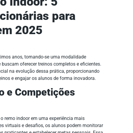
o Indoor: 5
cionárias para
 em 2025
timos anos, tornando-se uma modalidade
 buscam oferecer treinos completos e eficientes.
ial na evolução dessa prática, proporcionando
einos e engajar os alunos de forma inovadora.
ão e Competições
 o remo indoor em uma experiência mais
s virtuais e desafios, os alunos podem monitorar
 praticantes e estabelecer metas pessoais. Essa