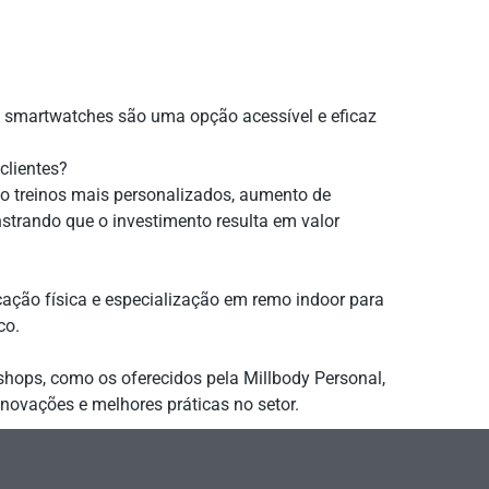
mo smartwatches são uma opção acessível e eficaz
clientes?
mo treinos mais personalizados, aumento de
trando que o investimento resulta em valor
ação física e especialização em remo indoor para
co.
kshops, como os oferecidos pela Millbody Personal,
novações e melhores práticas no setor.