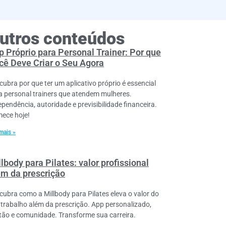
utros conteúdos
p Próprio para Personal Trainer: Por que
cê Deve Criar o Seu Agora
cubra por que ter um aplicativo próprio é essencial
a personal trainers que atendem mulheres.
ependência, autoridade e previsibilidade financeira.
ece hoje!
mais »
lbody para Pilates: valor profissional
ém da prescrição
cubra como a Millbody para Pilates eleva o valor do
 trabalho além da prescrição. App personalizado,
tão e comunidade. Transforme sua carreira.