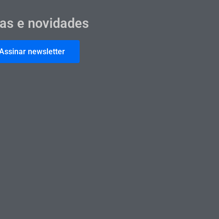
cas e novidades
Assinar newsletter