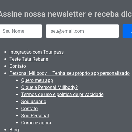
Assine nossa newsletter e receba di
Integração com Totalpass
Teste Tata Rebane
Contato
Personal Millbody – Tenha seu próprio app personalizado
Quero meu app
O que é Personal Millbody?
Termos de uso e política de privacidade
Sou usuário
Contato
Sou Personal
Comece agora
Blog