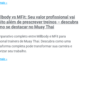
mais »
lbody vs MFit: Seu valor profissional vai
ito além de prescrever treinos – descubra
mo se destacar no Muay Thai
parativo completo entre Millbody e MFit para
sonal trainers de Muay Thai. Descubra como uma
taforma completa pode transformar sua carreira e
orizar seu trabalho.
mais »