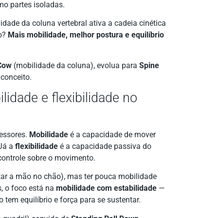
mo partes isoladas.
lidade da coluna vertebral ativa a cadeia cinética
do?
Mais mobilidade, melhor postura e equilíbrio
Cow
(mobilidade da coluna), evolua para
Spine
 conceito.
lidade e flexibilidade no
essores.
Mobilidade
é a capacidade de mover
 Já a
flexibilidade
é a capacidade passiva do
controle sobre o movimento.
star a mão no chão), mas ter pouca mobilidade
, o foco está na
mobilidade com estabilidade
—
tem equilíbrio e força para se sustentar.