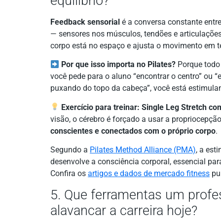
equilíbrio?
Feedback sensorial
é a conversa constante entre
— sensores nos músculos, tendões e articulações
corpo está no espaço e ajusta o movimento em t
Por que isso importa no Pilates?
Porque todo 
você pede para o aluno “encontrar o centro” ou 
puxando do topo da cabeça”, você está estimul
Exercício para treinar:
Single Leg Stretch co
visão, o cérebro é forçado a usar a propriocepção
conscientes e conectados com o próprio corpo
.
Segundo a
Pilates Method Alliance (PMA)
, a est
desenvolve a consciência corporal, essencial para
Confira os
artigos e dados de mercado fitness
pub
5. Que ferramentas um profes
alavancar a carreira hoje?