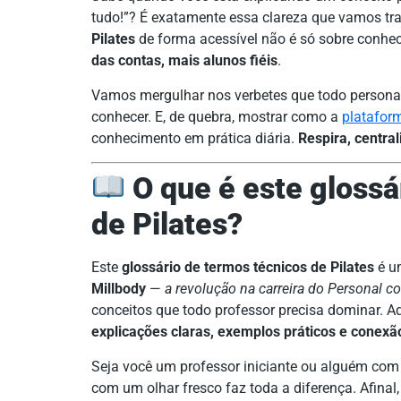
tudo!”? É exatamente essa clareza que vamos tr
Pilates
de forma acessível não é só sobre conhe
das contas, mais alunos fiéis
.
Vamos mergulhar nos verbetes que todo personal 
conhecer. E, de quebra, mostrar como a
platafor
conhecimento em prática diária.
Respira, centra
O que é este glossá
de Pilates?
Este
glossário de termos técnicos de Pilates
é um
Millbody
—
a revolução na carreira do Personal 
conceitos que todo professor precisa dominar. A
explicações claras, exemplos práticos e conexão
Seja você um professor iniciante ou alguém com 
com um olhar fresco faz toda a diferença. Afinal