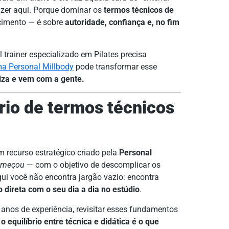
azer aqui. Porque dominar os
termos técnicos de
cimento — é sobre
autoridade, confiança e, no fim
trainer especializado em Pilates precisa
ma Personal Millbody
pode transformar esse
liza e vem com a gente.
rio de termos técnicos
 recurso estratégico criado pela
Personal
começou
— com o objetivo de descomplicar os
qui você não encontra jargão vazio: encontra
 direta com o seu dia a dia no estúdio
.
anos de experiência, revisitar esses fundamentos
,
o equilíbrio entre técnica e didática é o que