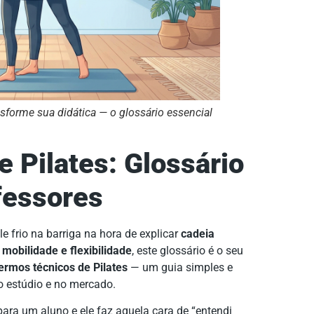
sforme sua didática — o glossário essencial
 Pilates: Glossário
fessores
le frio na barriga na hora de explicar
cadeia
e
mobilidade e flexibilidade
, este glossário é o seu
termos técnicos de Pilates
— um guia simples e
o estúdio e no mercado.
ra um aluno e ele faz aquela cara de “entendi