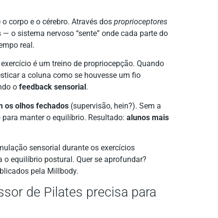
 o corpo e o cérebro. Através dos
proprioceptores
 — o sistema nervoso “sente” onde cada parte do
empo real.
exercício é um treino de propriocepção. Quando
“esticar a coluna como se houvesse um fio
ando o
feedback sensorial
.
m os olhos fechados
(supervisão, hein?). Sem a
 para manter o equilíbrio. Resultado:
alunos mais
imulação sensorial durante os exercícios
 o equilíbrio postural. Quer se aprofundar?
licados pela Millbody.
sor de Pilates precisa para