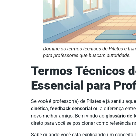
Domine os termos técnicos de Pilates e tran
para professores que buscam autoridade.
Termos Técnicos de
Essencial para Pro
Se você é professor(a) de Pilates e já sentiu aque
cinética
,
feedback sensorial
ou a diferença entr
novo melhor amigo. Bem-vindo ao
glossário de 
direto para você se posicionar como referência n
Sabe quando você está explicando um conceito pa