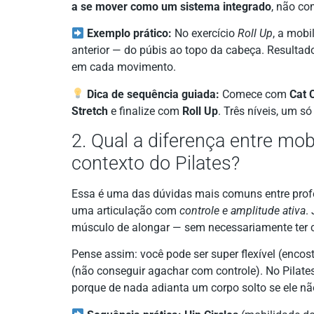
a se mover como um sistema integrado
, não co
Exemplo prático:
No exercício
Roll Up
, a mobi
anterior — do púbis ao topo da cabeça. Resulta
em cada movimento.
Dica de sequência guiada:
Comece com
Cat 
Stretch
e finalize com
Roll Up
. Três níveis, um só
2. Qual a diferença entre mobi
contexto do Pilates?
Essa é uma das dúvidas mais comuns entre prof
uma articulação com
controle e amplitude ativa
.
músculo de alongar — sem necessariamente ter 
Pense assim: você pode ser super flexível (enco
(não conseguir agachar com controle). No Pilates
porque de nada adianta um corpo solto se ele não 