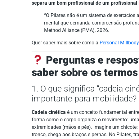
separa um bom profissional de um profissional 
“O Pilates não é um sistema de exercícios a
mental que demanda compreensão profunda 
Method Alliance (PMA), 2026.
Quer saber mais sobre como a
Personal Millbody
Perguntas e respost
saber sobre os termos 
1. O que significa “cadeia cin
importante para mobilidade?
Cadeia cinética
é um conceito fundamental entr
forma como o corpo organiza o movimento: uma 
extremidades (mãos e pés). Imagine um chicote:
tronco, chega aos braços e pernas. No Pilates, tr