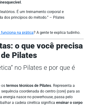
inesquecível
.
leatórios. É um treinamento corporal e
dos princípios do método.” – Pilates
 funciona na prática
? A gente te explica tudinho.
as: o que você precisa
de Pilates
ética” no Pilates e por que é
e os
termos técnicos de Pilates
. Representa a
sequência coordenada do centro (core) para as
 a energia nasce no powerhouse, passa pelo
abalhar a cadeia cinética significa
ensinar o corpo