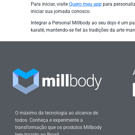
Para iniciar, visite
Quero meu app
para personaliz
iniciar sua jornada conosco.
Integrar a Personal Millbody ao seu dojo é um p
karatê, mantendo-se fiel às tradições da arte ma
O máximo da tecnologia ao alcance de
todos. Conheça e experimente a
transformação que os produtos Millbody
tem trazido ao Brasil.