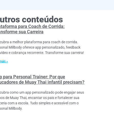
utros conteúdos
ataforma para Coach de Corrida:
ansforme sua Carreira
cubra a melhor plataforma para coach de corrida.
sonal Millbody oferece app personalizado, feedback
vídeo e cobrança recorrente. Transforme sua carreira!
mais »
p para Personal Trainer: Por que
ucadores de Muay Thai infantil precisam?
cubra como um app personalizado pode engajar seus
nos de Muay Thai, encantar os pais e fortalecer sua
ceria com a escola. Tudo simples e acessível com o
sonal Millbody.