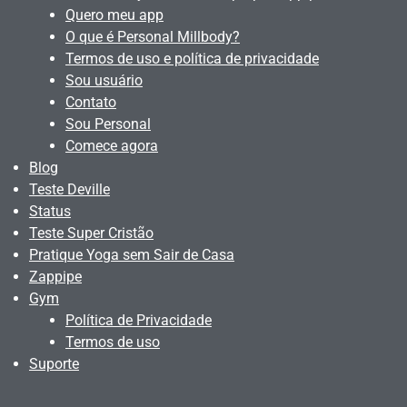
Quero meu app
O que é Personal Millbody?
Termos de uso e política de privacidade
Sou usuário
Contato
Sou Personal
Comece agora
Blog
Teste Deville
Status
Teste Super Cristão
Pratique Yoga sem Sair de Casa
Zappipe
Gym
Política de Privacidade
Termos de uso
Suporte