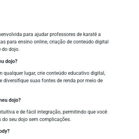
senvolvida para ajudar professores de karatê a
s para ensino online, criação de conteúdo digital
 do dojo.
eu dojo?
qualquer lugar, crie conteúdo educativo digital,
 diversifique suas fontes de renda por meio de
 meu dojo?
tuitiva e de fácil integração, permitindo que você
s do seu dojo sem complicações.
body?