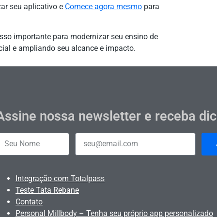
ar seu aplicativo e
Comece agora mesmo
para
asso importante para modernizar seu ensino de
rcial e ampliando seu alcance e impacto.
Assine nossa newsletter e receba di
Integração com Totalpass
Teste Tata Rebane
Contato
Personal Millbody – Tenha seu próprio app personalizado