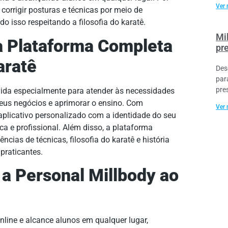
Ver 
corrigir posturas e técnicas por meio de
do isso respeitando a filosofia do karatê.
Mi
a Plataforma Completa
pr
aratê
Des
par
pre
ida especialmente para atender às necessidades
seus negócios e aprimorar o ensino. Com
Ver 
aplicativo personalizado com a identidade do seu
a e profissional. Além disso, a plataforma
ncias de técnicas, filosofia do karatê e história
praticantes.
 a Personal Millbody ao
nline e alcance alunos em qualquer lugar,