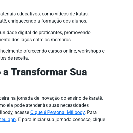
ateriais educativos, como vídeos de katas,
aratê, enriquecendo a formação dos alunos.
idade digital de praticantes, promovendo
cimento dos laços entre os membros.
hecimento oferecendo cursos online, workshops e
es de receita.
a Transformar Sua
ceira na jornada de inovação do ensino de karatê.
mo ela pode atender às suas necessidades
illbody, acesse
O que é Personal Millbody
. Para
meu app
. E para iniciar sua jornada conosco, clique