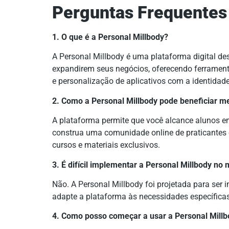
Perguntas Frequentes
1. O que é a Personal Millbody?
A Personal Millbody é uma plataforma digital de
expandirem seus negócios, oferecendo ferramenta
e personalização de aplicativos com a identidade
2. Como a Personal Millbody pode beneficiar m
A plataforma permite que você alcance alunos em 
construa uma comunidade online de praticantes e
cursos e materiais exclusivos.
3. É difícil implementar a Personal Millbody no
Não. A Personal Millbody foi projetada para ser in
adapte a plataforma às necessidades específica
4. Como posso começar a usar a Personal Mill