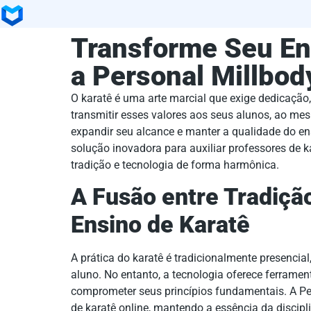
Transforme Seu En
a Personal Millbod
O karatê é uma arte marcial que exige dedicação,
transmitir esses valores aos seus alunos, ao m
expandir seu alcance e manter a qualidade do e
solução inovadora para auxiliar professores de k
tradição e tecnologia de forma harmônica.
A Fusão entre Tradiçã
Ensino de Karatê
A prática do karatê é tradicionalmente presencial
aluno. No entanto, a tecnologia oferece ferrame
comprometer seus princípios fundamentais. A Per
de karatê online, mantendo a essência da discip