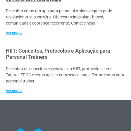
Descubra como um app para personal trainer vegano pode
revolucionar sua carreira. Ofereça treinos plant-based,
comunidade e cobrança recorrente. Comece hoje!
Ver mais »
HIIT: Conceitos, Protocolos e Aplicação para
Personal Trainers
Descubra os conceitos essenciais do HIIT, protocolos como
Tabata, EPOC e como aplicar com seus alunos. Ferramentas para
personal trainer.
Ver mais »