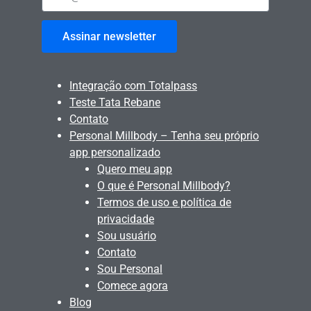
Assinar newsletter
Integração com Totalpass
Teste Tata Rebane
Contato
Personal Millbody – Tenha seu próprio
app personalizado
Quero meu app
O que é Personal Millbody?
Termos de uso e política de
privacidade
Sou usuário
Contato
Sou Personal
Comece agora
Blog