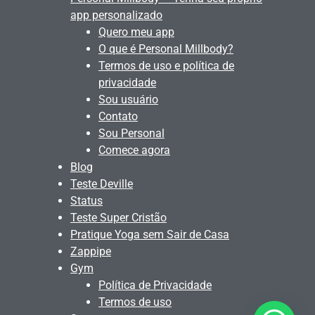
app personalizado
Quero meu app
O que é Personal Millbody?
Termos de uso e política de
privacidade
Sou usuário
Contato
Sou Personal
Comece agora
Blog
Teste Deville
Status
Teste Super Cristão
Pratique Yoga sem Sair de Casa
Zappipe
Gym
Política de Privacidade
Termos de uso