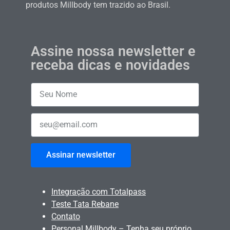
produtos Millbody tem trazido ao Brasil.
Assine nossa newsletter e
receba dicas e novidades
Assinar newsletter
Integração com Totalpass
Teste Tata Rebane
Contato
Personal Millbody – Tenha seu próprio