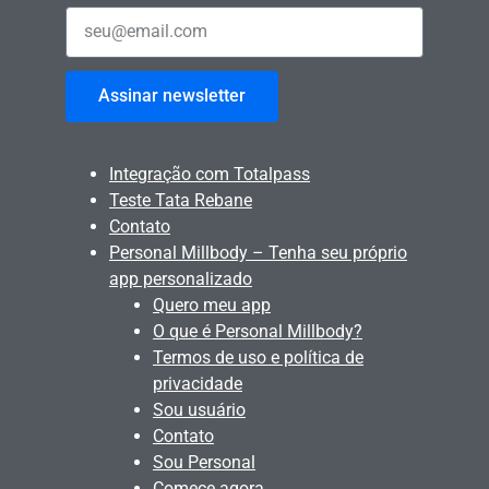
Assinar newsletter
Integração com Totalpass
Teste Tata Rebane
Contato
Personal Millbody – Tenha seu próprio
app personalizado
Quero meu app
O que é Personal Millbody?
Termos de uso e política de
privacidade
Sou usuário
Contato
Sou Personal
Comece agora