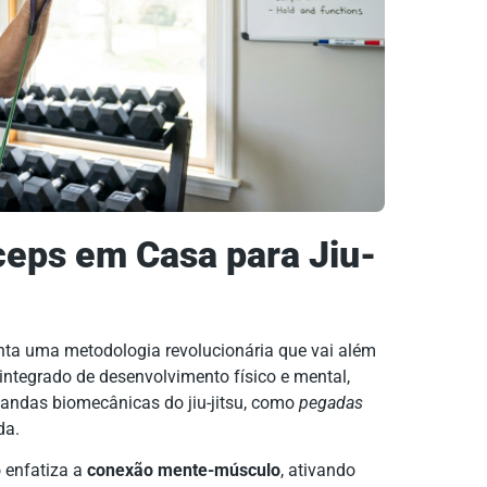
ceps em Casa para Jiu-
nta uma metodologia revolucionária que vai além
ntegrado de desenvolvimento físico e mental,
andas biomecânicas do jiu-jitsu, como
pegadas
da.
o enfatiza a
conexão mente-músculo
, ativando