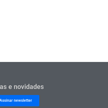
cas e novidades
Assinar newsletter