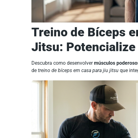
Treino de Bíceps e
Jitsu: Potencializ
Descubra como desenvolver
músculos poderoso
de
treino de bíceps em casa para jiu jitsu
que inte