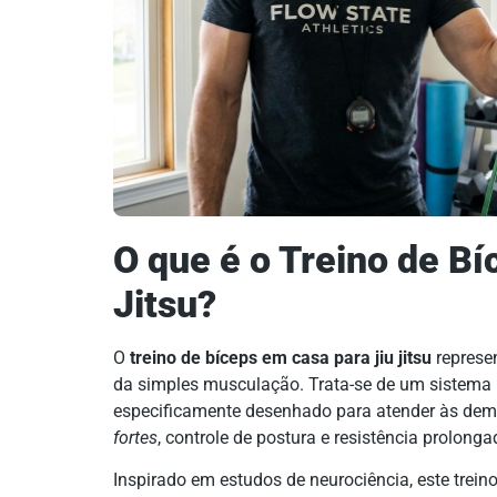
O que é o Treino de Bí
Jitsu?
O
treino de bíceps em casa para jiu jitsu
represe
da simples musculação. Trata-se de um sistema i
especificamente desenhado para atender às dem
fortes
, controle de postura e resistência prolonga
Inspirado em estudos de neurociência, este trein