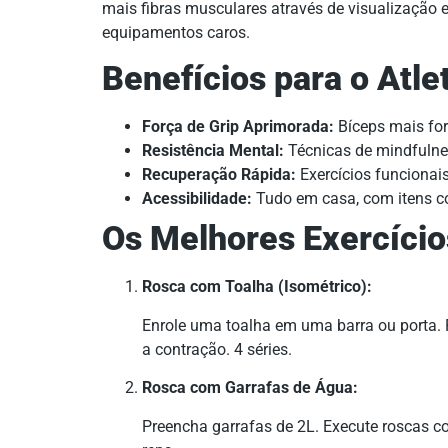
mais fibras musculares através de visualização 
equipamentos caros.
Benefícios para o Atle
Força de Grip Aprimorada:
Bíceps mais for
Resistência Mental:
Técnicas de mindfulne
Recuperação Rápida:
Exercícios funciona
Acessibilidade:
Tudo em casa, com itens co
Os Melhores Exercício
Rosca com Toalha (Isométrico):
Enrole uma toalha em uma barra ou porta.
a contração. 4 séries.
Rosca com Garrafas de Água:
Preencha garrafas de 2L. Execute roscas c