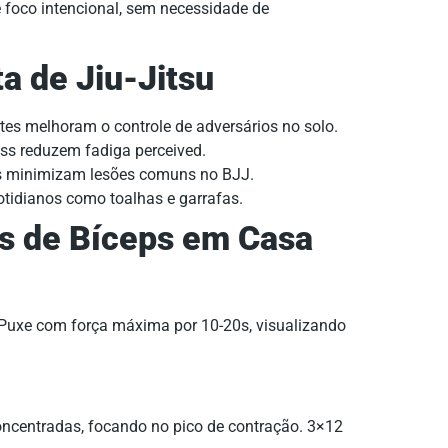
e foco intencional, sem necessidade de
ta de Jiu-Jitsu
tes melhoram o controle de adversários no solo.
ss reduzem fadiga perceived.
is minimizam lesões comuns no BJJ.
tidianos como toalhas e garrafas.
s de Bíceps em Casa
 Puxe com força máxima por 10-20s, visualizando
oncentradas, focando no pico de contração. 3×12