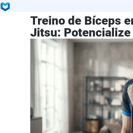
Treino de Bíceps e
Jitsu: Potencializ