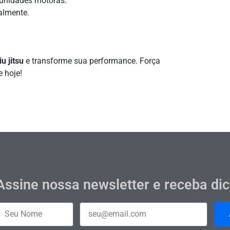
 unidades motoras.
almente.
u jitsu
e transforme sua performance. Força
 hoje!
Assine nossa newsletter e receba di