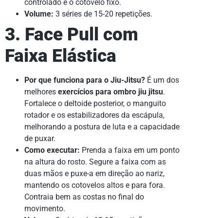
controlado e o cotovelo fixo.
Volume:
3 séries de 15-20 repetições.
3. Face Pull com
Faixa Elástica
Por que funciona para o Jiu-Jitsu?
É um dos
melhores
exercícios para ombro jiu jitsu
.
Fortalece o deltoide posterior, o manguito
rotador e os estabilizadores da escápula,
melhorando a postura de luta e a capacidade
de puxar.
Como executar:
Prenda a faixa em um ponto
na altura do rosto. Segure a faixa com as
duas mãos e puxe-a em direção ao nariz,
mantendo os cotovelos altos e para fora.
Contraia bem as costas no final do
movimento.