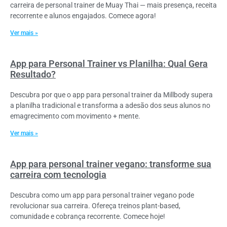
carreira de personal trainer de Muay Thai — mais presença, receita
recorrente e alunos engajados. Comece agora!
Ver mais »
App para Personal Trainer vs Planilha: Qual Gera
Resultado?
Descubra por que o app para personal trainer da Millbody supera
a planilha tradicional e transforma a adesão dos seus alunos no
emagrecimento com movimento + mente.
Ver mais »
App para personal trainer vegano: transforme sua
carreira com tecnologia
Descubra como um app para personal trainer vegano pode
revolucionar sua carreira. Ofereça treinos plant-based,
comunidade e cobrança recorrente. Comece hoje!