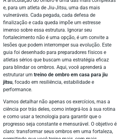
A articulação do ombro é uma das mais complexas
e, para um atleta de Jiu-Jitsu, uma das mais
vulneráveis. Cada pegada, cada defesa de
finalização e cada queda impõe um estresse
imenso sobre essa estrutura. Ignorar seu
fortalecimento não é uma opção, é um convite a
lesões que podem interromper sua evolução. Este
guia foi desenhado para preparadores físicos e
atletas sérios que buscam uma estratégia eficaz
para blindar os ombros. Aqui, você aprenderá a
estruturar um
treino de ombro em casa para jiu
jitsu
, focado em resiliência, estabilidade e
performance.
Vamos detalhar não apenas os exercícios, mas a
ciência por trás deles, como integrá-los à sua rotina
e como usar a tecnologia para garantir que o
progresso seja constante e mensurável. O objetivo é
claro: transformar seus ombros em uma fortaleza,
permitindo que você treine mais, com mais