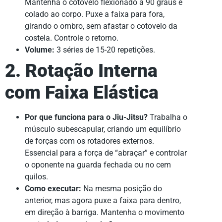
Mantenha o cotovelo flexionado a 90 graus e
colado ao corpo. Puxe a faixa para fora,
girando o ombro, sem afastar o cotovelo da
costela. Controle o retorno.
Volume:
3 séries de 15-20 repetições.
2. Rotação Interna
com Faixa Elástica
Por que funciona para o Jiu-Jitsu?
Trabalha o
músculo subescapular, criando um equilíbrio
de forças com os rotadores externos.
Essencial para a força de “abraçar” e controlar
o oponente na guarda fechada ou no cem
quilos.
Como executar:
Na mesma posição do
anterior, mas agora puxe a faixa para dentro,
em direção à barriga. Mantenha o movimento