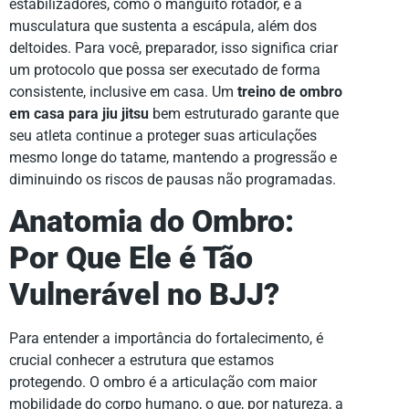
estabilizadores, como o manguito rotador, e a
musculatura que sustenta a escápula, além dos
deltoides. Para você, preparador, isso significa criar
um protocolo que possa ser executado de forma
consistente, inclusive em casa. Um
treino de ombro
em casa para jiu jitsu
bem estruturado garante que
seu atleta continue a proteger suas articulações
mesmo longe do tatame, mantendo a progressão e
diminuindo os riscos de pausas não programadas.
Anatomia do Ombro:
Por Que Ele é Tão
Vulnerável no BJJ?
Para entender a importância do fortalecimento, é
crucial conhecer a estrutura que estamos
protegendo. O ombro é a articulação com maior
mobilidade do corpo humano, o que, por natureza, a