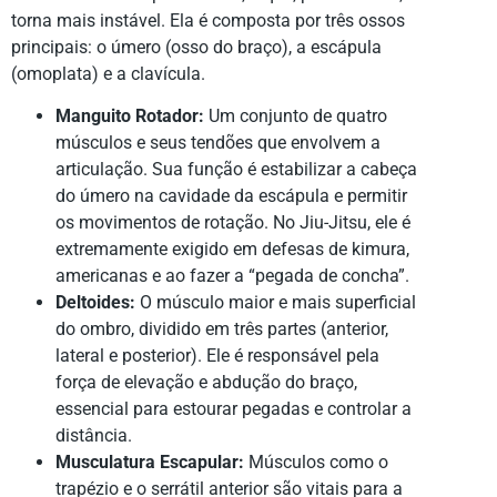
torna mais instável. Ela é composta por três ossos
principais: o úmero (osso do braço), a escápula
(omoplata) e a clavícula.
Manguito Rotador:
Um conjunto de quatro
músculos e seus tendões que envolvem a
articulação. Sua função é estabilizar a cabeça
do úmero na cavidade da escápula e permitir
os movimentos de rotação. No Jiu-Jitsu, ele é
extremamente exigido em defesas de kimura,
americanas e ao fazer a “pegada de concha”.
Deltoides:
O músculo maior e mais superficial
do ombro, dividido em três partes (anterior,
lateral e posterior). Ele é responsável pela
força de elevação e abdução do braço,
essencial para estourar pegadas e controlar a
distância.
Musculatura Escapular:
Músculos como o
trapézio e o serrátil anterior são vitais para a