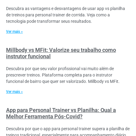
Descubra as vantagens e desvantagens de usar app vs planilha
de treinos para personal trainer de corrida. Veja como a
tecnologia pode transformar seus resultados.
Ver mais »
Millbody vs MFit: Valorize seu trabalho como
instrutor funcional
Descubra por que seu valor profissional vai muito além de
prescrever treinos. Plataforma completa para o instrutor
funcional de bairro que quer ser valorizado. Millbody vs MFit.
Ver mais »
App para Personal Trainer vs Planilha: Qual a
Melhor Ferramenta Pós-Covid?
Descubra por que o app para personal trainer supera a planilha de
treinos tradicional, especialmente para acompanhamento diário