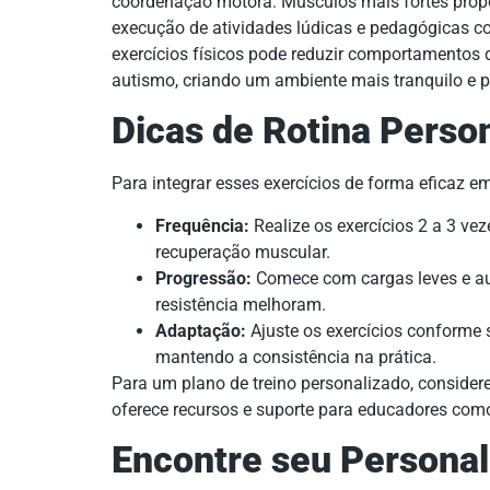
coordenação motora. Músculos mais fortes propo
execução de atividades lúdicas e pedagógicas com
exercícios físicos pode reduzir comportamentos 
autismo, criando um ambiente mais tranquilo e p
Dicas de Rotina Perso
Para integrar esses exercícios de forma eficaz em
Frequência:
Realize os exercícios 2 a 3 v
recuperação muscular.
Progressão:
Comece com cargas leves e a
resistência melhoram.
Adaptação:
Ajuste os exercícios conforme 
mantendo a consistência na prática.
Para um plano de treino personalizado, considere
oferece recursos e suporte para educadores com
Encontre seu Personal