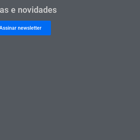
cas e novidades
Assinar newsletter