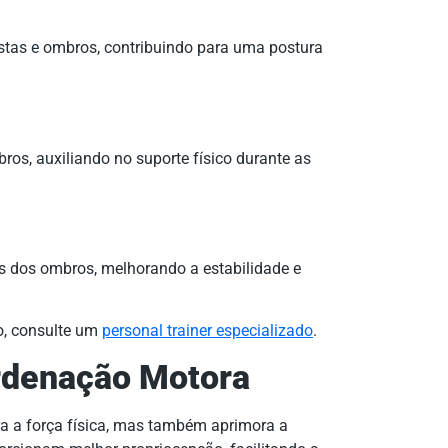
ostas e ombros, contribuindo para uma postura
ros, auxiliando no suporte físico durante as
s dos ombros, melhorando a estabilidade e
o, consulte um
personal trainer especializado
.
ordenação Motora
a a força física, mas também aprimora a