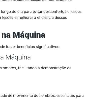
ngo do dia para evitar desconfortos e lesões.
 lesões e melhorar a eficiência desses
o na Máquina
de trazer benefícios significativos:
na Máquina
s ombros, facilitando a demonstração de
itude de movimento dos ombros, essenciais para