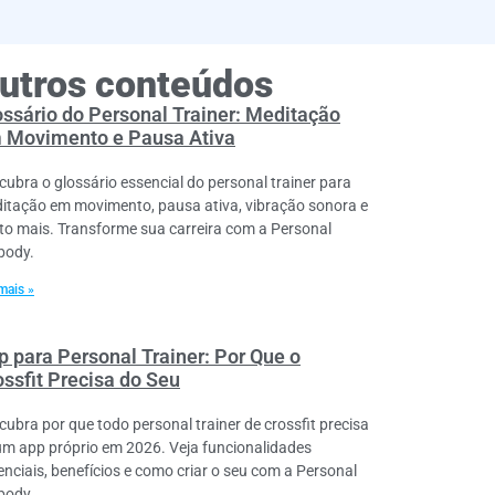
utros conteúdos
ossário do Personal Trainer: Meditação
 Movimento e Pausa Ativa
cubra o glossário essencial do personal trainer para
itação em movimento, pausa ativa, vibração sonora e
to mais. Transforme sua carreira com a Personal
lbody.
mais »
p para Personal Trainer: Por Que o
ossfit Precisa do Seu
cubra por que todo personal trainer de crossfit precisa
um app próprio em 2026. Veja funcionalidades
enciais, benefícios e como criar o seu com a Personal
lbody.