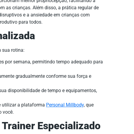
rcionam melhor propriocepção, facilitando a
 as crianças. Além disso, a prática regular de
disruptivos e a ansiedade em crianças com
rodutivo para todos.
nalizada
 sua rotina:
ezes por semana, permitindo tempo adequado para
umente gradualmente conforme sua força e
sua disponibilidade de tempo e equipamentos,
 utilizar a plataforma
Personal Millbody
, que
o você.
 Trainer Especializado