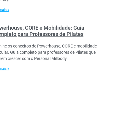
mais »
werhouse, CORE e Mobilidade: Guia
mpleto para Professores de Pilates
ine os conceitos de Powerhouse, CORE e mobilidade
icular. Guia completo para professores de Pilates que
rem crescer com o Personal Millbody.
mais »