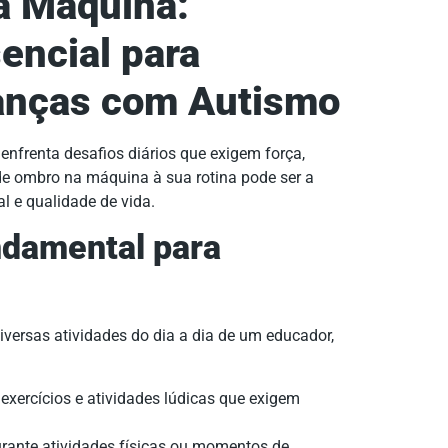
a Máquina:
encial para
anças com Autismo
nfrenta desafios diários que exigem força,
 de ombro na máquina à sua rotina pode ser a
l e qualidade de vida.
ndamental para
ersas atividades do dia a dia de um educador,
xercícios e atividades lúdicas que exigem
urante atividades físicas ou momentos de