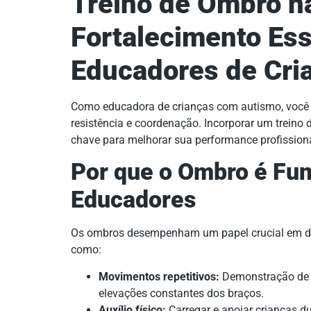
Treino de Ombro n
Fortalecimento Ess
Educadores de Cri
Como educadora de crianças com autismo, você e
resistência e coordenação. Incorporar um treino
chave para melhorar sua performance profissiona
Por que o Ombro é Fu
Educadores
Os ombros desempenham um papel crucial em div
como:
Movimentos repetitivos:
Demonstração de e
elevações constantes dos braços.
Auxílio físico:
Carregar e apoiar crianças d