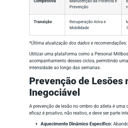
Competitiva
Manutenção da Potência e
B
Prevenção
r
Transição
Recuperação Ativa e
M
Mobilidade
1
*Última atualização dos dados e recomendações: 
Utilizar uma plataforma como a Personal Millbody
acompanhamento desses ciclos, permitindo uma 
intensidade ao longo das semanas.
Prevenção de Lesões 
Inegociável
A prevenção de lesão no ombro do atleta é uma 
eficaz é proativo, não reativo, e deve ser parte i
Aquecimento Dinâmico Específico:
Abandon