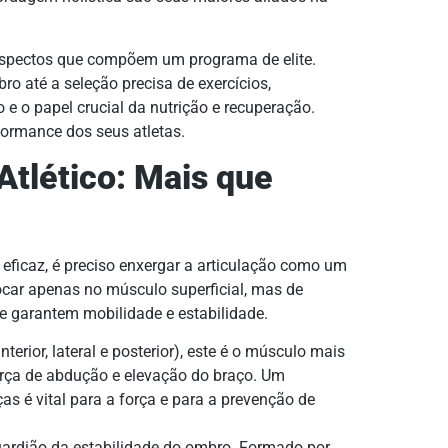
aspectos que compõem um programa de elite.
 até a seleção precisa de exercícios,
o e o papel crucial da nutrição e recuperação.
formance dos seus atletas.
tlético: Mais que
eficaz, é preciso enxergar a articulação como um
car apenas no músculo superficial, mas de
ue garantem mobilidade e estabilidade.
erior, lateral e posterior), este é o músculo mais
força de abdução e elevação do braço. Um
as é vital para a força e para a prevenção de
uardião da estabilidade do ombro. Formado por