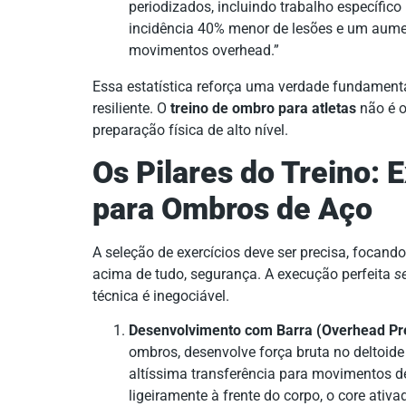
periodizados, incluindo trabalho específic
incidência 40% menor de lesões e um aume
movimentos overhead.”
Essa estatística reforça uma verdade fundamenta
resiliente. O
treino de ombro para atletas
não é o
preparação física de alto nível.
Os Pilares do Treino: 
para Ombros de Aço
A seleção de exercícios deve ser precisa, focand
acima de tudo, segurança. A execução perfeita
s
técnica é inegociável.
Desenvolvimento com Barra (Overhead Pr
ombros, desenvolve força bruta no deltoide 
altíssima transferência para movimentos d
ligeiramente à frente do corpo, o core ativ