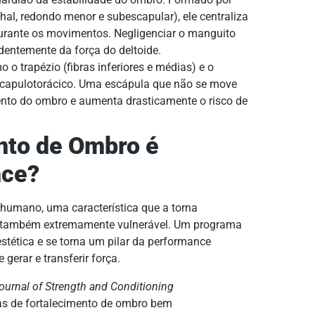
hal, redondo menor e subescapular), ele centraliza
urante os movimentos. Negligenciar o manguito
ndentemente da força do deltoide.
o trapézio (fibras inferiores e médias) e o
o escapulotorácico. Uma escápula que não se move
ento do ombro e aumenta drasticamente o risco de
nto de Ombro é
nce?
 humano, uma característica que a torna
s também extremamente vulnerável. Um programa
tética e se torna um pilar da performance
gerar e transferir força.
ournal of Strength and Conditioning
as de fortalecimento de ombro bem