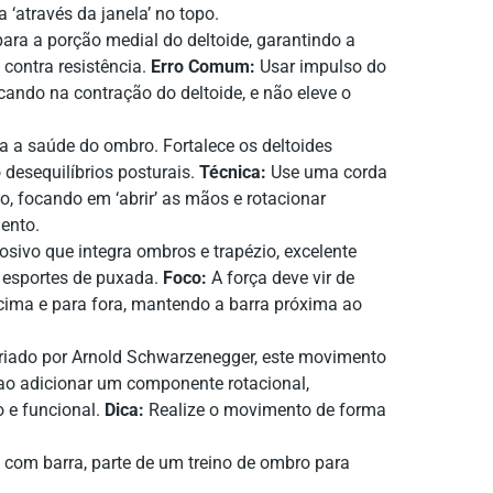
‘através da janela’ no topo.
ara a porção medial do deltoide, garantindo a
contra resistência.
Erro Comum:
Usar impulso do
cando na contração do deltoide, e não eleve o
a saúde do ombro. Fortalece os deltoides
o desequilíbrios posturais.
Técnica:
Use uma corda
o, focando em ‘abrir’ as mãos e rotacionar
ento.
osivo que integra ombros e trapézio, excelente
 esportes de puxada.
Foco:
A força deve vir de
cima e para fora, mantendo a barra próxima ao
iado por Arnold Schwarzenegger, este movimento
 ao adicionar um componente rotacional,
 e funcional.
Dica:
Realize o movimento de forma