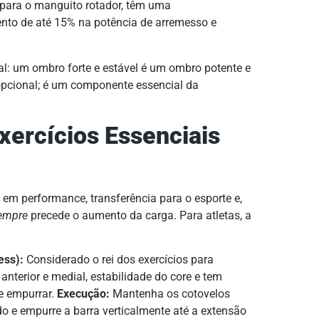
o para o manguito rotador, têm uma
nto de até 15% na potência de arremesso e
l: um ombro forte e estável é um ombro potente e
pcional; é um componente essencial da
Exercícios Essenciais
o em performance, transferência para o esporte e,
empre
precede o aumento da carga. Para atletas, a
ess):
Considerado o rei dos exercícios para
anterior e medial, estabilidade do core e tem
e empurrar.
Execução:
Mantenha os cotovelos
ado e empurre a barra verticalmente até a extensão