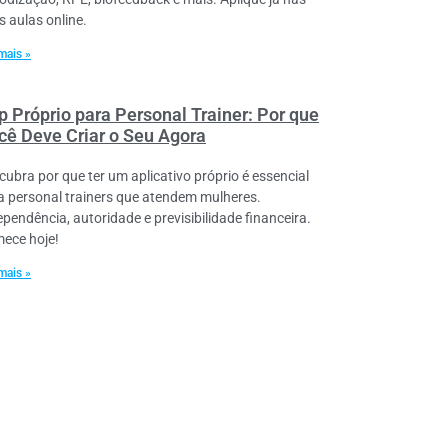
s aulas online.
mais »
p Próprio para Personal Trainer: Por que
cê Deve Criar o Seu Agora
cubra por que ter um aplicativo próprio é essencial
a personal trainers que atendem mulheres.
ependência, autoridade e previsibilidade financeira.
ece hoje!
mais »