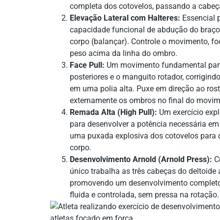
completa dos cotovelos, passando a cabeça 
Elevação Lateral com Halteres:
Essencial p
capacidade funcional de abdução do braço 
corpo (balançar). Controle o movimento, fo
peso acima da linha do ombro.
Face Pull:
Um movimento fundamental para 
posteriores e o manguito rotador, corrigind
em uma polia alta. Puxe em direção ao rost
externamente os ombros no final do movim
Remada Alta (High Pull):
Um exercício expl
para desenvolver a potência necessária em
uma puxada explosiva dos cotovelos para 
corpo.
Desenvolvimento Arnold (Arnold Press):
Cr
único trabalha as três cabeças do deltoide
promovendo um desenvolvimento completo
fluida e controlada, sem pressa na rotação.