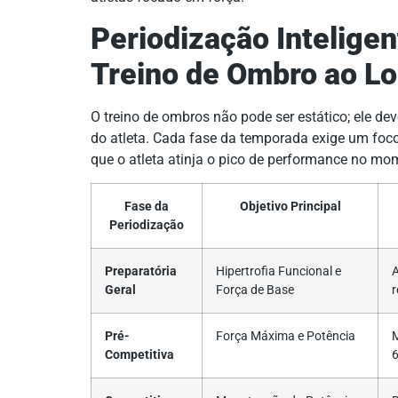
Periodização Inteligen
Treino de Ombro ao L
O treino de ombros não pode ser estático; ele dev
do atleta. Cada fase da temporada exige um foco
que o atleta atinja o pico de performance no mo
Fase da
Objetivo Principal
Periodização
Preparatória
Hipertrofia Funcional e
A
Geral
Força de Base
r
Pré-
Força Máxima e Potência
M
Competitiva
6