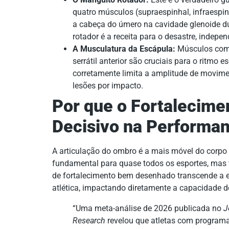
quatro músculos (supraespinhal, infraespin
a cabeça do úmero na cavidade glenoide d
rotador é a receita para o desastre, indepe
A Musculatura da Escápula:
Músculos como 
serrátil anterior são cruciais para o ritm
corretamente limita a amplitude de movim
lesões por impacto.
Por que o Fortalecime
Decisivo na Performa
A articulação do ombro é a mais móvel do corpo
fundamental para quase todos os esportes, ma
de fortalecimento bem desenhado transcende a es
atlética, impactando diretamente a capacidade de 
“Uma meta-análise de 2026 publicada no
J
Research
revelou que atletas com program