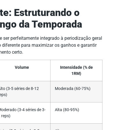
te: Estruturando o
ongo da Temporada
e ser perfeitamente integrado à periodização geral
 diferente para maximizar os ganhos e garantir
mento certo.
Volume
Intensidade (% de
1RM)
lto (3-5 séries de 8-12
Moderada (60-75%)
eps)
oderado (3-4 séries de 3-
Alta (80-95%)
 reps)