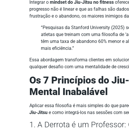
Integrar o
mindset do Jiu-Jitsu no fitness
oferece
progresso não é linear e que as falhas são dados
frustração e o abandono, os maiores inimigos da
“Pesquisas da Stanford University (2025) 
atletas que treinam com uma filosofia de ‘ap
têm uma taxa de abandono 60% menor e a
mais eficiência.”
Essa abordagem transforma clientes em solucion
qualquer desafio com uma mentalidade de cresc
Os 7 Princípios do Jiu
Mental Inabalável
Aplicar essa filosofia é mais simples do que pare
Jiu-Jitsu
e como integrá-los nas sessões com seu
1. A Derrota é um Professor: 