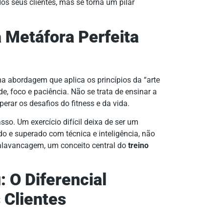
os seus clientes, mas se torna um pilar
a Metáfora Perfeita
ma abordagem que aplica os princípios da “arte
de, foco e paciência. Não se trata de ensinar a
perar os desafios do fitness e da vida.
sso. Um exercício difícil deixa de ser um
o e superado com técnica e inteligência, não
 alavancagem, um conceito central do
treino
: O Diferencial
 Clientes