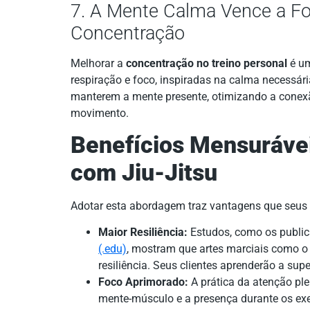
7. A Mente Calma Vence a Fo
Concentração
Melhorar a
concentração no treino personal
é um
respiração e foco, inspiradas na calma necessária
manterem a mente presente, otimizando a conex
movimento.
Benefícios Mensurávei
com Jiu-Jitsu
Adotar esta abordagem traz vantagens que seus c
Maior Resiliência:
Estudos, como os publi
(.edu)
, mostram que artes marciais como o
resiliência. Seus clientes aprenderão a su
Foco Aprimorado:
A prática da atenção ple
mente-músculo e a presença durante os exe