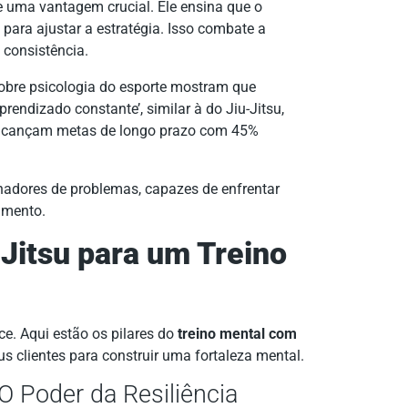
 uma vantagem crucial. Ele ensina que o
 para ajustar a estratégia. Isso combate a
 consistência.
sobre psicologia do esporte mostram que
rendizado constante’, similar à do Jiu-Jitsu,
lcançam metas de longo prazo com 45%
adores de problemas, capazes de enfrentar
imento.
-Jitsu para um Treino
ce. Aqui estão os pilares do
treino mental com
s clientes para construir uma fortaleza mental.
O Poder da Resiliência