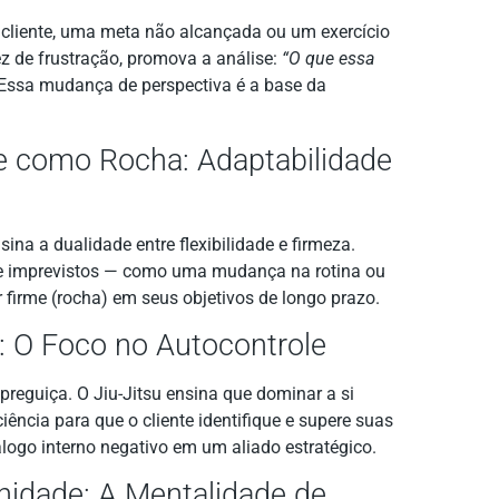
eu cliente, uma meta não alcançada ou um exercício
z de frustração, promova a análise:
“O que essa
 Essa mudança de perspectiva é a base da
te como Rocha: Adaptabilidade
sina a dualidade entre flexibilidade e firmeza.
e de imprevistos — como uma mudança na rotina ou
firme (rocha) em seus objetivos de longo prazo.
: O Foco no Autocontrole
 preguiça. O Jiu-Jitsu ensina que dominar a si
ência para que o cliente identifique e supere suas
logo interno negativo em um aliado estratégico.
idade: A Mentalidade de