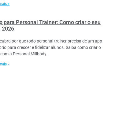
mais »
p para Personal Trainer: Como criar o seu
 2026
cubra por que todo personal trainer precisa de um app
rio para crescer e fidelizar alunos. Saiba como criar o
 com a Personal Millbody.
mais »