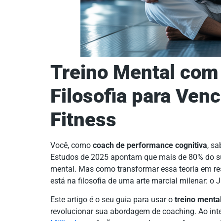
Treino Mental com 
Filosofia para Venc
Fitness
Você, como
coach de performance cognitiva
, s
Estudos de 2025 apontam que mais de 80% do suce
mental. Mas como transformar essa teoria em res
está na filosofia de uma arte marcial milenar: o J
Este artigo é o seu guia para usar o
treino menta
revolucionar sua abordagem de coaching. Ao inte