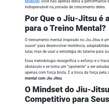
Millbody
, você não apenas eleva a performance d
indispensável na jornada de crescimento deles.
Por Que o Jiu-Jitsu é 
para o Treino Mental?
O treinamento mental inspirado no Jiu-Jitsu é u
suave” para desenvolver resiliência, adaptabilida
lutar, mas de usar a estratégia do tatame para su
Essa metodologia ressignifica o esforço e o fraca
obstáculo e se torna um “oponente” a ser estudad
apenas com força bruta. É a troca da força pela
mental com Jiu-Jitsu
.
O Mindset do Jiu-Jitsu
Competitivo para Seus