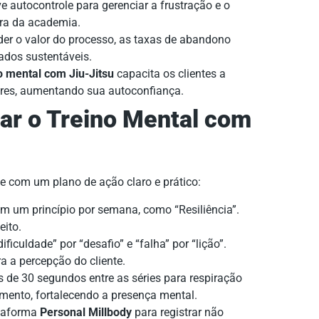
e autocontrole para gerenciar a frustração e o
ora da academia.
r o valor do processo, as taxas de abandono
ados sustentáveis.
o mental com Jiu-Jitsu
capacita os clientes a
ores, aumentando sua autoconfiança.
ar o Treino Mental com
e com um plano de ação claro e prático:
 um princípio por semana, como “Resiliência”.
eito.
ificuldade” por “desafio” e “falha” por “lição”.
a a percepção do cliente.
 de 30 segundos entre as séries para respiração
mento, fortalecendo a presença mental.
ataforma
Personal Millbody
para registrar não