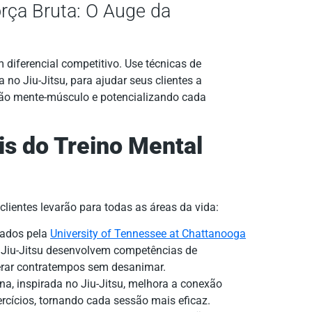
rça Bruta: O Auge da
 diferencial competitivo. Use técnicas de
 no Jiu-Jitsu, para ajudar seus clientes a
ão mente-músculo e potencializando cada
s do Treino Mental
lientes levarão para todas as áreas da vida:
cados pela
University of Tennessee at Chattanooga
 Jiu-Jitsu desenvolvem competências de
perar contratempos sem desanimar.
na, inspirada no Jiu-Jitsu, melhora a conexão
rcícios, tornando cada sessão mais eficaz.