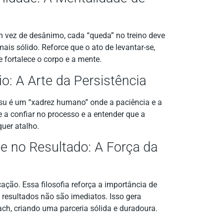
m vez de desânimo, cada “queda” no treino deve
is sólido. Reforce que o ato de levantar-se,
e fortalece o corpo e a mente.
o: A Arte da Persistência
tsu é um “xadrez humano” onde a paciência e a
e a confiar no processo e a entender que a
uer atalho.
ie no Resultado: A Força da
cação. Essa filosofia reforça a importância de
resultados não são imediatos. Isso gera
ch, criando uma parceria sólida e duradoura.