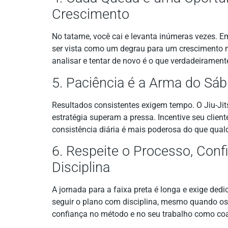
Crescimento
No tatame, você cai e levanta inúmeras vezes. E
ser vista como um degrau para um crescimento ma
analisar e tentar de novo é o que verdadeirament
5. Paciência é a Arma do Sábi
Resultados consistentes exigem tempo. O Jiu-Ji
estratégia superam a pressa. Incentive seu client
consistência diária é mais poderosa do que qualq
6. Respeite o Processo, Conf
Disciplina
A jornada para a faixa preta é longa e exige dedi
seguir o plano com disciplina, mesmo quando os 
confiança no método e no seu trabalho como coa