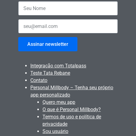
Assinar newsletter
Integração com Totalpass
Teste Tata Rebane
Contato
Personal Millbody – Tenha seu próprio
app personalizado
Quero meu app
O que é Personal Millbody?
Termos de uso e política de
privacidade
Sou usuário