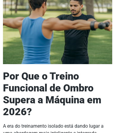
Por Que o Treino
Funcional de Ombro
Supera a Máquina em
2026?
A era do treinamento isolado está dando lugar a