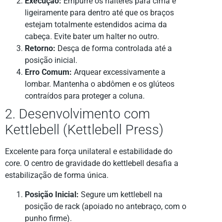
Execução:
Empurre os halteres para cima e
ligeiramente para dentro até que os braços
estejam totalmente estendidos acima da
cabeça. Evite bater um halter no outro.
Retorno:
Desça de forma controlada até a
posição inicial.
Erro Comum:
Arquear excessivamente a
lombar. Mantenha o abdômen e os glúteos
contraídos para proteger a coluna.
2. Desenvolvimento com
Kettlebell (Kettlebell Press)
Excelente para força unilateral e estabilidade do
core. O centro de gravidade do kettlebell desafia a
estabilização de forma única.
Posição Inicial:
Segure um kettlebell na
posição de rack (apoiado no antebraço, com o
punho firme).