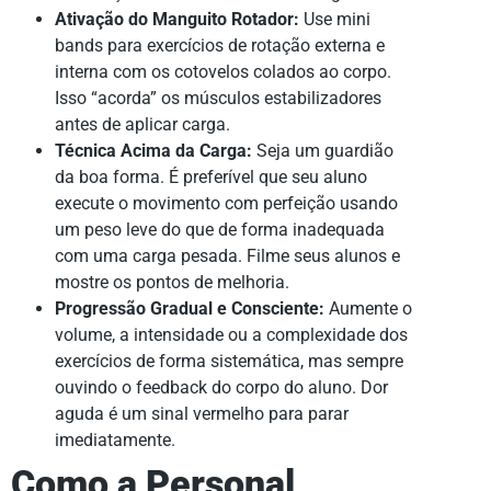
Ativação do Manguito Rotador:
Use mini
bands para exercícios de rotação externa e
interna com os cotovelos colados ao corpo.
Isso “acorda” os músculos estabilizadores
antes de aplicar carga.
Técnica Acima da Carga:
Seja um guardião
da boa forma. É preferível que seu aluno
execute o movimento com perfeição usando
um peso leve do que de forma inadequada
com uma carga pesada. Filme seus alunos e
mostre os pontos de melhoria.
Progressão Gradual e Consciente:
Aumente o
volume, a intensidade ou a complexidade dos
exercícios de forma sistemática, mas sempre
ouvindo o feedback do corpo do aluno. Dor
aguda é um sinal vermelho para parar
imediatamente.
Como a Personal