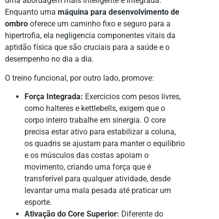
uma abordagem mais inteligente e integrada.
Enquanto uma
máquina para desenvolvimento de
ombro
oferece um caminho fixo e seguro para a
hipertrofia, ela negligencia componentes vitais da
aptidão física que são cruciais para a saúde e o
desempenho no dia a dia.
O treino funcional, por outro lado, promove:
Força Integrada:
Exercícios com pesos livres,
como halteres e kettlebells, exigem que o
corpo inteiro trabalhe em sinergia. O core
precisa estar ativo para estabilizar a coluna,
os quadris se ajustam para manter o equilíbrio
e os músculos das costas apoiam o
movimento, criando uma força que é
transferível para qualquer atividade, desde
levantar uma mala pesada até praticar um
esporte.
Ativação do Core Superior:
Diferente do