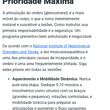
Prioridade Máxima
A articulação do ombro (glenoumeral) é a mais
móvel do corpo, o que a torna inerentemente
instável e suscetível a lesões. Como instrutor, sua
primeira responsabilidade é a segurança. Um
programa preventivo bem estruturado é inegociável.
De acordo com o
National Institute of Neurological
Disorders and Stroke
, a dor musculoesquelética é
uma das principais causas de incapacidade, e o
ombro é uma área frequentemente afetada. Siga
estes pilares em todas as sessões:
Aquecimento e Mobilidade Dinâmica:
Nunca
pule esta etapa. Dedique 5-10 minutos a
movimentos como círculos com os braços
(grandes e pequenos), rotações controladas, e
mobilidade torácica para preparar as
articulações e aumentar o fluxo sanguíneo.