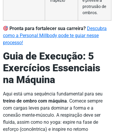
Trapézio
e previne a
protrusão de
ombros.
Pronta para fortalecer sua carreira?
Descubra
como a Personal Millbody pode te guiar nesse
processo!
Guia de Execução: 5
Exercícios Essenciais
na Máquina
Aqui está uma sequência fundamental para seu
treino de ombro com máquina
. Comece sempre
com cargas leves para dominar a forma e a
conexão mente-músculo. A respiração deve ser
fluida, assim como no yoga: expire na fase de
esforço (concêntrica) e inspire no retorno