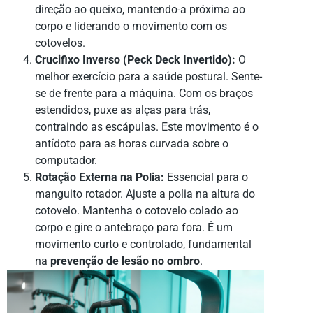
direção ao queixo, mantendo-a próxima ao
corpo e liderando o movimento com os
cotovelos.
Crucifixo Inverso (Peck Deck Invertido):
O
melhor exercício para a saúde postural. Sente-
se de frente para a máquina. Com os braços
estendidos, puxe as alças para trás,
contraindo as escápulas. Este movimento é o
antídoto para as horas curvada sobre o
computador.
Rotação Externa na Polia:
Essencial para o
manguito rotador. Ajuste a polia na altura do
cotovelo. Mantenha o cotovelo colado ao
corpo e gire o antebraço para fora. É um
movimento curto e controlado, fundamental
na
prevenção de lesão no ombro
.