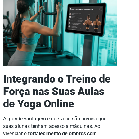
Integrando o Treino de
Força nas Suas Aulas
de Yoga Online
A grande vantagem é que você não precisa que
suas alunas tenham acesso a máquinas. Ao
vivenciar o
fortalecimento de ombros com