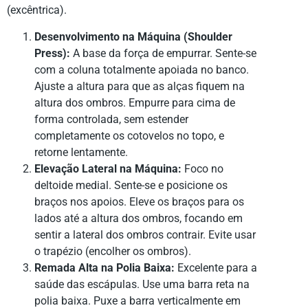
(excêntrica).
Desenvolvimento na Máquina (Shoulder
Press):
A base da força de empurrar. Sente-se
com a coluna totalmente apoiada no banco.
Ajuste a altura para que as alças fiquem na
altura dos ombros. Empurre para cima de
forma controlada, sem estender
completamente os cotovelos no topo, e
retorne lentamente.
Elevação Lateral na Máquina:
Foco no
deltoide medial. Sente-se e posicione os
braços nos apoios. Eleve os braços para os
lados até a altura dos ombros, focando em
sentir a lateral dos ombros contrair. Evite usar
o trapézio (encolher os ombros).
Remada Alta na Polia Baixa:
Excelente para a
saúde das escápulas. Use uma barra reta na
polia baixa. Puxe a barra verticalmente em