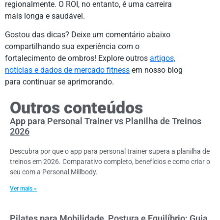
regionalmente. O ROI, no entanto, é uma carreira
mais longa e saudável.
Gostou das dicas? Deixe um comentário abaixo
compartilhando sua experiência com o
fortalecimento de ombros! Explore outros
artigos,
notícias e dados de mercado fitness
em nosso blog
para continuar se aprimorando.
Outros conteúdos
App para Personal Trainer vs Planilha de Treinos
2026
Descubra por que o app para personal trainer supera a planilha de
treinos em 2026. Comparativo completo, benefícios e como criar o
seu com a Personal Millbody.
Ver mais »
Pilates para Mobilidade, Postura e Equilíbrio: Guia