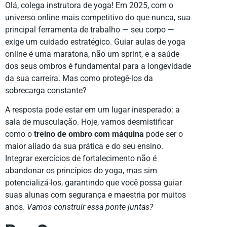
Olá, colega instrutora de yoga! Em 2025, com o
universo online mais competitivo do que nunca, sua
principal ferramenta de trabalho — seu corpo —
exige um cuidado estratégico. Guiar aulas de yoga
online é uma maratona, não um sprint, e a saúde
dos seus ombros é fundamental para a longevidade
da sua carreira. Mas como protegê-los da
sobrecarga constante?
A resposta pode estar em um lugar inesperado: a
sala de musculação. Hoje, vamos desmistificar
como o
treino de ombro com máquina
pode ser o
maior aliado da sua prática e do seu ensino.
Integrar exercícios de fortalecimento não é
abandonar os princípios do yoga, mas sim
potencializá-los, garantindo que você possa guiar
suas alunas com segurança e maestria por muitos
anos.
Vamos construir essa ponte juntas?