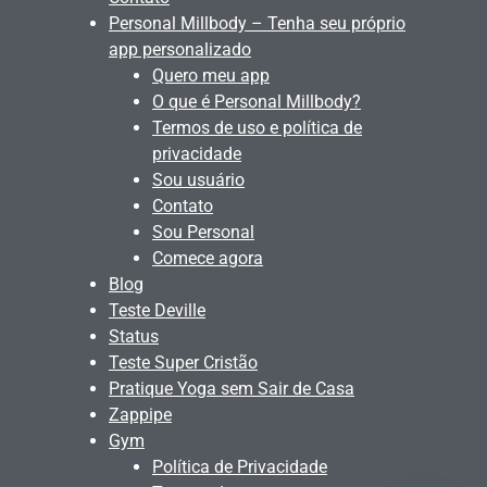
Personal Millbody – Tenha seu próprio
app personalizado
Quero meu app
O que é Personal Millbody?
Termos de uso e política de
privacidade
Sou usuário
Contato
Sou Personal
Comece agora
Blog
Teste Deville
Status
Teste Super Cristão
Pratique Yoga sem Sair de Casa
Zappipe
Gym
Política de Privacidade