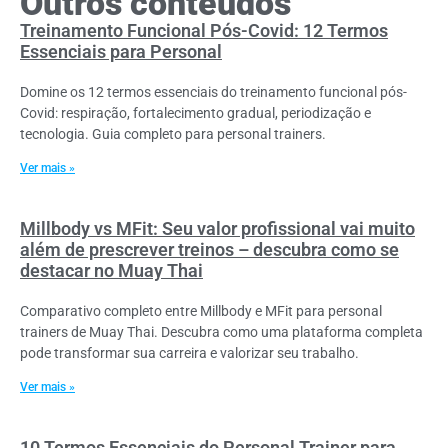
Outros conteúdos
Treinamento Funcional Pós-Covid: 12 Termos
Essenciais para Personal
Domine os 12 termos essenciais do treinamento funcional pós-
Covid: respiração, fortalecimento gradual, periodização e
tecnologia. Guia completo para personal trainers.
Ver mais »
Millbody vs MFit: Seu valor profissional vai muito
além de prescrever treinos – descubra como se
destacar no Muay Thai
Comparativo completo entre Millbody e MFit para personal
trainers de Muay Thai. Descubra como uma plataforma completa
pode transformar sua carreira e valorizar seu trabalho.
Ver mais »
10 Termos Essenciais do Personal Trainer para