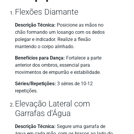
Flexões Diamante
Descrição Técnica:
Posicione as mãos no
chão formando um losango com os dedos
polegar e indicador. Realize a flexão
mantendo o corpo alinhado.
Benefícios para Dança:
Fortalece a parte
anterior dos ombros, essencial para
movimentos de empurrão e estabilidade.
Séries/Repetições:
3 séries de 10-12
repetições.
Elevação Lateral com
Garrafas d’Água
Descrição Técnica:
Segure uma garrafa de
água em cada mão, com os braços ao lado do