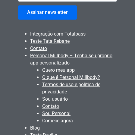
Assinar newsletter
Integração com Totalpass
Teste Tata Rebane
Contato
Personal Millbody – Tenha seu próprio
app personalizado
Quero meu app
O que é Personal Millbody?
Termos de uso e política de
privacidade
Sou usuário
Contato
Sou Personal
Comece agora
Blog