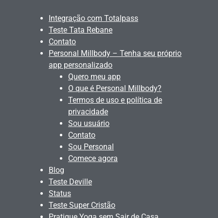
Integração com Totalpass
Teste Tata Rebane
Contato
Personal Millbody – Tenha seu próprio
app personalizado
Quero meu app
O que é Personal Millbody?
Termos de uso e política de
privacidade
Sou usuário
Contato
Sou Personal
Comece agora
Blog
Teste Deville
Status
Teste Super Cristão
Pratique Yoga sem Sair de Casa