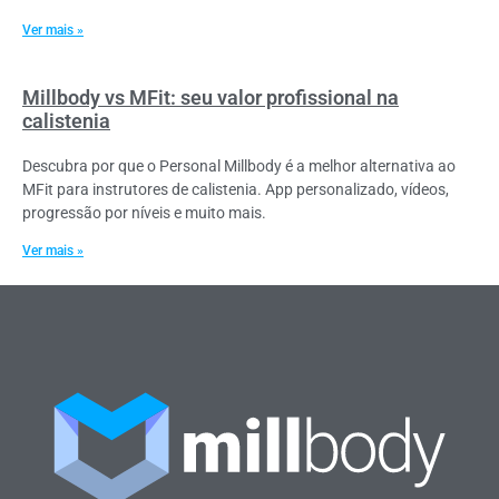
Ver mais »
Millbody vs MFit: seu valor profissional na
calistenia
Descubra por que o Personal Millbody é a melhor alternativa ao
MFit para instrutores de calistenia. App personalizado, vídeos,
progressão por níveis e muito mais.
Ver mais »