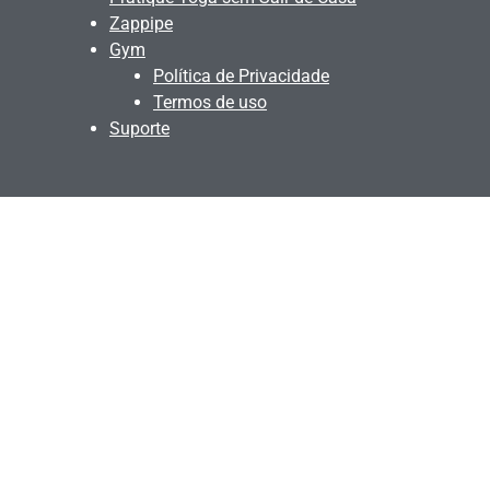
Zappipe
Gym
Política de Privacidade
Termos de uso
Suporte