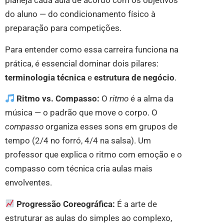
planeja cada aula de acordo com os objetivos
do aluno — do condicionamento físico à
preparação para competições.
Para entender como essa carreira funciona na
prática, é essencial dominar dois pilares:
terminologia técnica
e
estrutura de negócio
.
Ritmo vs. Compasso:
O
ritmo
é a alma da
música — o padrão que move o corpo. O
compasso
organiza esses sons em grupos de
tempo (2/4 no forró, 4/4 na salsa). Um
professor que explica o ritmo com emoção e o
compasso com técnica cria aulas mais
envolventes.
Progressão Coreográfica:
É a arte de
estruturar as aulas do simples ao complexo,