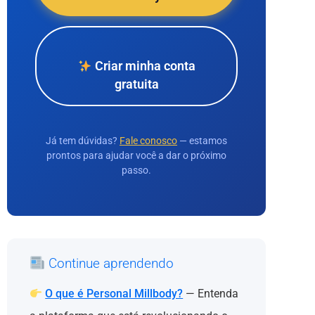
Criar minha conta
gratuita
Já tem dúvidas?
Fale conosco
— estamos
prontos para ajudar você a dar o próximo
passo.
Continue aprendendo
O que é Personal Millbody?
— Entenda