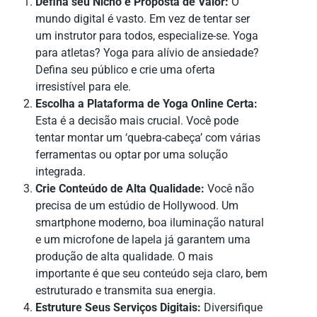
Defina seu Nicho e Proposta de Valor:
O
mundo digital é vasto. Em vez de tentar ser
um instrutor para todos, especialize-se. Yoga
para atletas? Yoga para alívio de ansiedade?
Defina seu público e crie uma oferta
irresistível para ele.
Escolha a Plataforma de Yoga Online Certa:
Esta é a decisão mais crucial. Você pode
tentar montar um ‘quebra-cabeça’ com várias
ferramentas ou optar por uma solução
integrada.
Crie Conteúdo de Alta Qualidade:
Você não
precisa de um estúdio de Hollywood. Um
smartphone moderno, boa iluminação natural
e um microfone de lapela já garantem uma
produção de alta qualidade. O mais
importante é que seu conteúdo seja claro, bem
estruturado e transmita sua energia.
Estruture Seus Serviços Digitais:
Diversifique