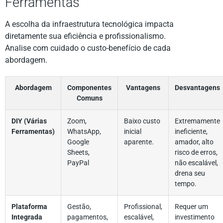
Ferramentas
A escolha da infraestrutura tecnológica impacta
diretamente sua eficiência e profissionalismo.
Analise com cuidado o custo-benefício de cada
abordagem.
Abordagem
Componentes
Vantagens
Desvantagens
Comuns
DIY (Várias
Zoom,
Baixo custo
Extremamente
Ferramentas)
WhatsApp,
inicial
ineficiente,
Google
aparente.
amador, alto
Sheets,
risco de erros,
PayPal
não escalável,
drena seu
tempo.
Plataforma
Gestão,
Profissional,
Requer um
Integrada
pagamentos,
escalável,
investimento