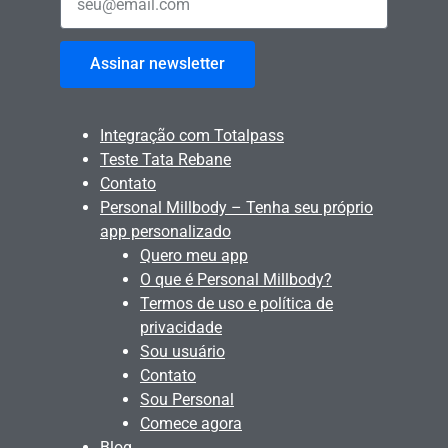
Assinar newsletter
Integração com Totalpass
Teste Tata Rebane
Contato
Personal Millbody – Tenha seu próprio
app personalizado
Quero meu app
O que é Personal Millbody?
Termos de uso e política de
privacidade
Sou usuário
Contato
Sou Personal
Comece agora
Blog