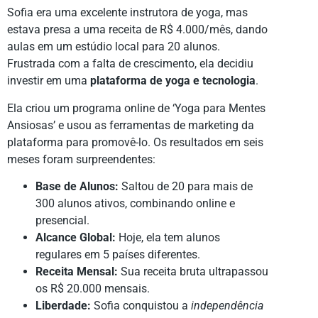
Sofia era uma excelente instrutora de yoga, mas
estava presa a uma receita de R$ 4.000/mês, dando
aulas em um estúdio local para 20 alunos.
Frustrada com a falta de crescimento, ela decidiu
investir em uma
plataforma de yoga e tecnologia
.
Ela criou um programa online de ‘Yoga para Mentes
Ansiosas’ e usou as ferramentas de marketing da
plataforma para promovê-lo. Os resultados em seis
meses foram surpreendentes:
Base de Alunos:
Saltou de 20 para mais de
300 alunos ativos, combinando online e
presencial.
Alcance Global:
Hoje, ela tem alunos
regulares em 5 países diferentes.
Receita Mensal:
Sua receita bruta ultrapassou
os R$ 20.000 mensais.
Liberdade:
Sofia conquistou a
independência