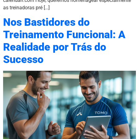
calendarr.com Hoje, queremos homenagear especialmente
as treinadoras pré […]
Nos Bastidores do
Treinamento Funcional: A
Realidade por Trás do
Sucesso