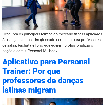
Descubra os principais termos do mercado fitness aplicados
às danças latinas. Um glossário completo para professores
de salsa, bachata e forró que querem profissionalizar o
negócio com a Personal Millbody.
Aplicativo para Personal
Trainer: Por que
professores de danças
latinas migram