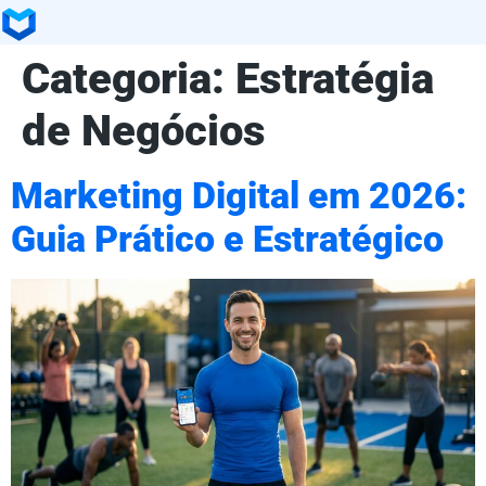
Categoria:
Estratégia
de Negócios
Marketing Digital em 2026:
Guia Prático e Estratégico