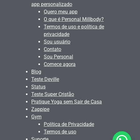
app personalizado
Quero meu app
O que é Personal Millbody?
Termos de uso e política de
privacidade
Sou usuário
Contato
Sou Personal
Comece agora
Blog
Teste Deville
Status
Teste Super Cristão
Pratique Yoga sem Sair de Casa
Zappipe
Gym
Política de Privacidade
Termos de uso
Suporte