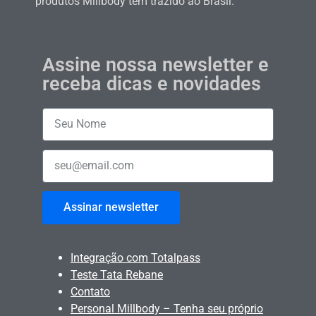
produtos Millbody tem trazido ao Brasil.
Assine nossa newsletter e
receba dicas e novidades
Assinar newsletter
Integração com Totalpass
Teste Tata Rebane
Contato
Personal Millbody – Tenha seu próprio