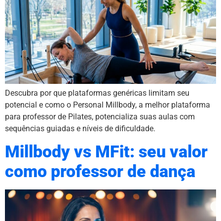
Descubra por que plataformas genéricas limitam seu
potencial e como o Personal Millbody, a melhor plataforma
para professor de Pilates, potencializa suas aulas com
sequências guiadas e níveis de dificuldade.
Millbody vs MFit: seu valor
como professor de dança