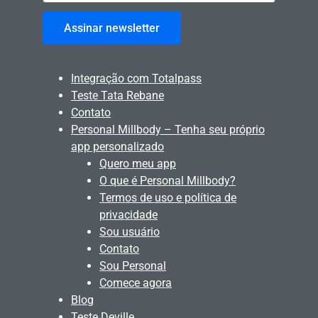
Assinar newsletter
Integração com Totalpass
Teste Tata Rebane
Contato
Personal Millbody – Tenha seu próprio
app personalizado
Quero meu app
O que é Personal Millbody?
Termos de uso e política de
privacidade
Sou usuário
Contato
Sou Personal
Comece agora
Blog
Teste Deville