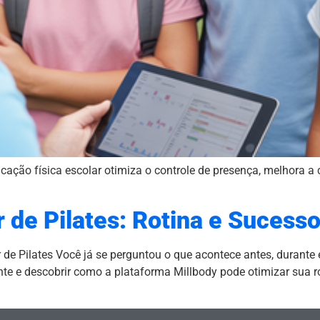
ção física escolar otimiza o controle de presença, melhora a 
r de Pilates: Rotina e Sucess
r de Pilates Você já se perguntou o que acontece antes, durante
te e descobrir como a plataforma Millbody pode otimizar sua rot