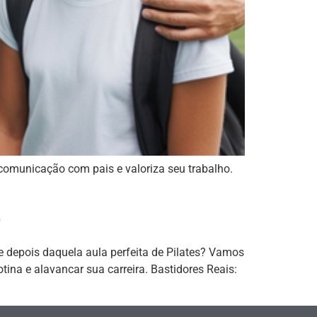
comunicação com pais e valoriza seu trabalho.
o
 e depois daquela aula perfeita de Pilates? Vamos
ina e alavancar sua carreira. Bastidores Reais: