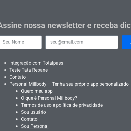
Assine nossa newsletter e receba di
Integração com Totalpass
Teste Tata Rebane
Contato
Personal Millbody – Tenha seu próprio app personalizado
Quero meu app
O que é Personal Millbody?
Termos de uso e política de privacidade
Sou usuário
Contato
Sou Personal