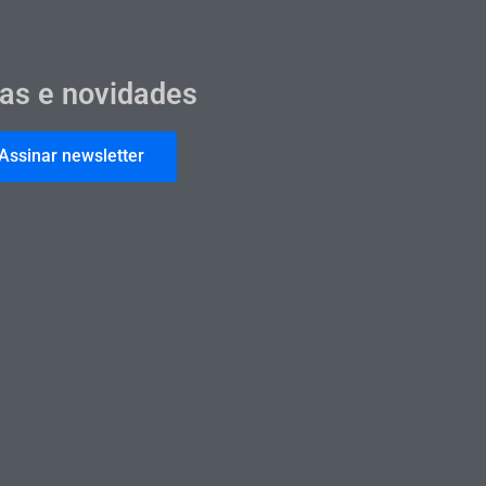
cas e novidades
Assinar newsletter