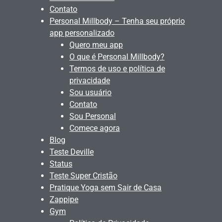
Contato
Personal Millbody – Tenha seu próprio
app personalizado
Quero meu app
O que é Personal Millbody?
Termos de uso e política de
privacidade
Sou usuário
Contato
Sou Personal
Comece agora
Blog
Teste Deville
Status
Teste Super Cristão
Pratique Yoga sem Sair de Casa
Zappipe
Gym