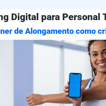
g Digital para Personal 
iner de Alongamento como cri