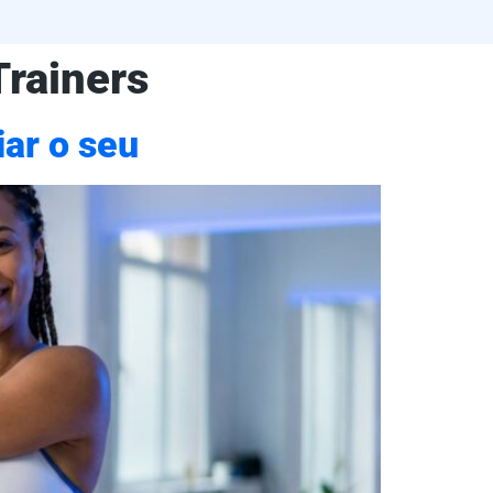
Trainers
ar o seu