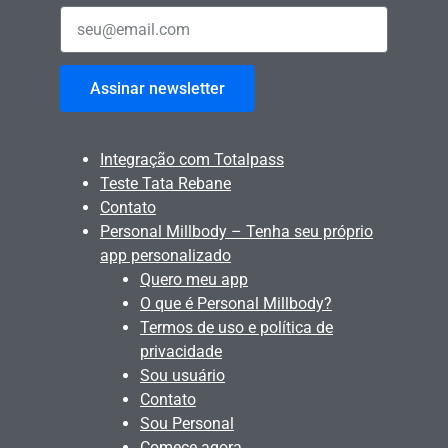
Assinar newsletter
Integração com Totalpass
Teste Tata Rebane
Contato
Personal Millbody – Tenha seu próprio
app personalizado
Quero meu app
O que é Personal Millbody?
Termos de uso e política de
privacidade
Sou usuário
Contato
Sou Personal
Comece agora