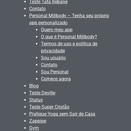
Teste Tata Rebane
Contato
Personal Millbody – Tenha seu próprio
app personalizado
Quero meu app
O que é Personal Millbody?
Termos de uso e política de
privacidade
Sou usuário
Contato
Sou Personal
Comece agora
Blog
Teste Deville
Status
Teste Super Cristão
Pratique Yoga sem Sair de Casa
Zappipe
Gym