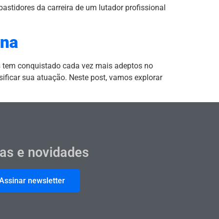
bastidores da carreira de um lutador profissional
ina
is tem conquistado cada vez mais adeptos no
sificar sua atuação. Neste post, vamos explorar
cas e novidades
Assinar newsletter