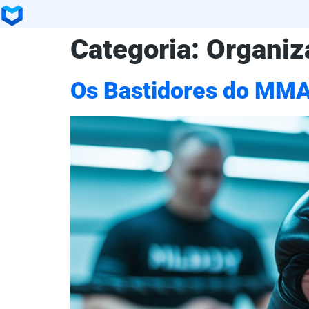
Categoria:
Organiz
Os Bastidores do MMA: