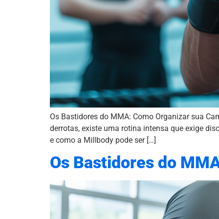
Os Bastidores do MMA: Como Organizar sua Carr
derrotas, existe uma rotina intensa que exige dis
e como a Millbody pode ser […]
Os Bastidores do MMA: