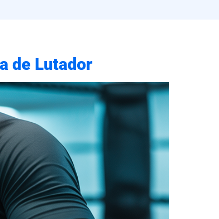
a de Lutador