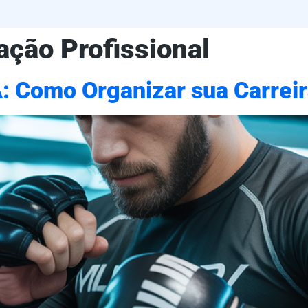
ação Profissional
 Como Organizar sua Carreir