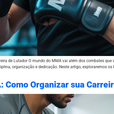
eira de Lutador O mundo do MMA vai além dos combates que ve
ciplina, organização e dedicação. Neste artigo, exploraremos os 
 Como Organizar sua Carreir