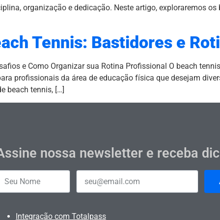
ciplina, organização e dedicação. Neste artigo, exploraremos os 
ach Tennis: Bastidores e Rot
esafios e Como Organizar sua Rotina Profissional O beach tenn
ara profissionais da área de educação física que desejam diver
e beach tennis, […]
Assine nossa newsletter e receba di
Integração com Totalpass