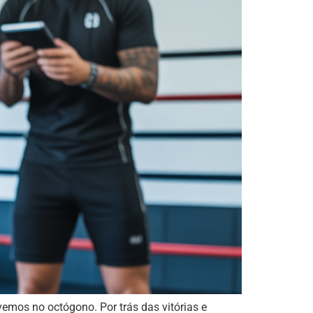
mos no octógono. Por trás das vitórias e