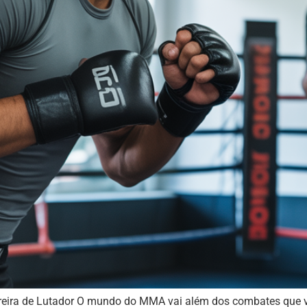
eira de Lutador O mundo do MMA vai além dos combates que ve