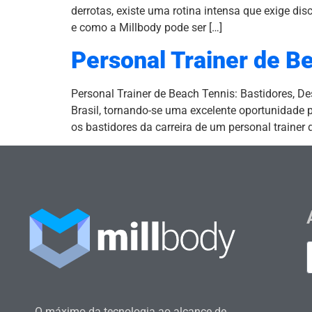
derrotas, existe uma rotina intensa que exige dis
e como a Millbody pode ser […]
Personal Trainer de Be
Personal Trainer de Beach Tennis: Bastidores, D
Brasil, tornando-se uma excelente oportunidade p
os bastidores da carreira de um personal trainer d
O máximo da tecnologia ao alcance de