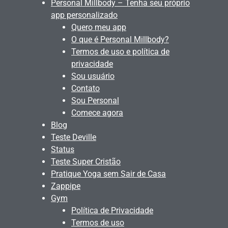
Personal Millbody – Tenha seu próprio
app personalizado
Quero meu app
O que é Personal Millbody?
Termos de uso e política de
privacidade
Sou usuário
Contato
Sou Personal
Comece agora
Blog
Teste Deville
Status
Teste Super Cristão
Pratique Yoga sem Sair de Casa
Zappipe
Gym
Política de Privacidade
Termos de uso