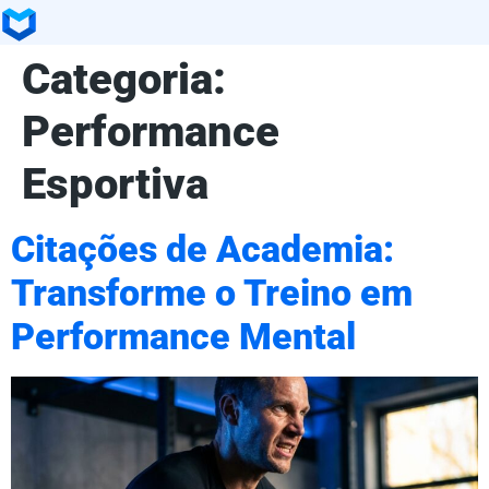
Categoria:
Performance
Esportiva
Citações de Academia:
Transforme o Treino em
Performance Mental