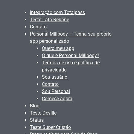
Integração com Totalpass
Teste Tata Rebane
Contato
Personal Millbody – Tenha seu próprio
app personalizado
Quero meu app
O que é Personal Millbody?
Termos de uso e política de
privacidade
Sou usuário
Contato
Sou Personal
Comece agora
Blog
Teste Deville
Status
Teste Super Cristão