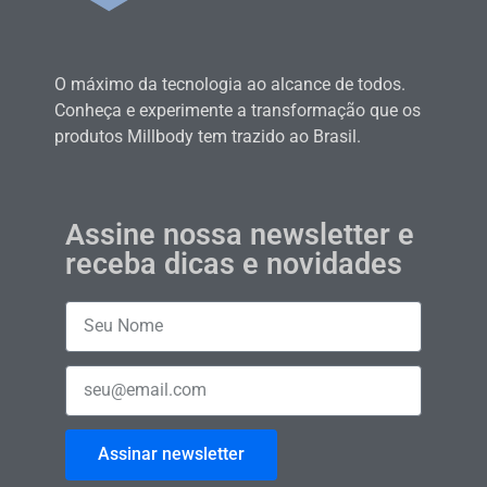
O máximo da tecnologia ao alcance de todos.
Conheça e experimente a transformação que os
produtos Millbody tem trazido ao Brasil.
Assine nossa newsletter e
receba dicas e novidades
Assinar newsletter