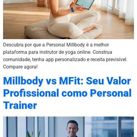
Descubra por que a Personal Millbody é a melhor
plataforma para instrutor de yoga online. Construa
comunidade, tenha app personalizado e receita previsível.
Compare agora!
Millbody vs MFit: Seu Valor
Profissional como Personal
Trainer