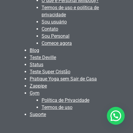
O que é Personal Millbody?
Termos de uso e política de
privacidade
Sou usuário
Contato
Sou Personal
Comece agora
Blog
Teste Deville
Status
Teste Super Cristão
Pratique Yoga sem Sair de Casa
Zappipe
Gym
Política de Privacidade
Termos de uso
Suporte