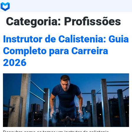
Categoria:
Profissões
Instrutor de Calistenia: Guia
Completo para Carreira
2026