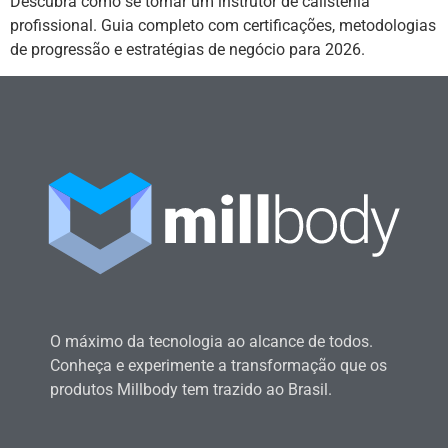
Descubra como se tornar um instrutor de calistenia
profissional. Guia completo com certificações, metodologias
de progressão e estratégias de negócio para 2026.
O máximo da tecnologia ao alcance de todos.
Conheça e experimente a transformação que os
produtos Millbody tem trazido ao Brasil.