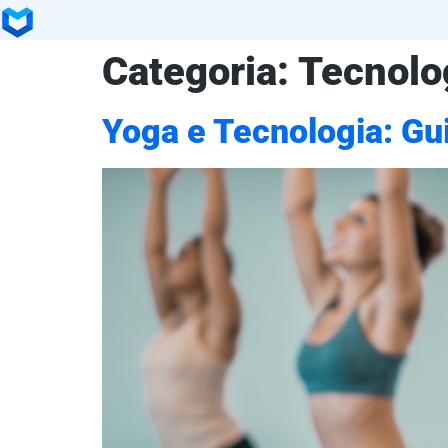
Categoria:
Tecnolo
Yoga e Tecnologia: Gui