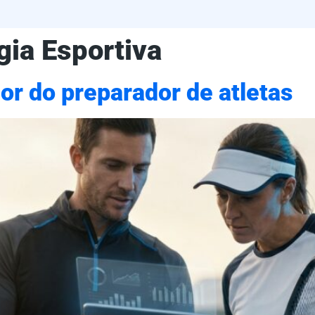
gia Esportiva
lor do preparador de atletas