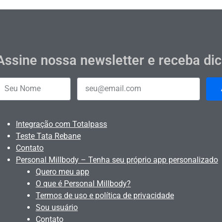
Assine nossa newsletter e receba di
Integração com Totalpass
Teste Tata Rebane
Contato
Personal Millbody – Tenha seu próprio app personalizado
Quero meu app
O que é Personal Millbody?
Termos de uso e política de privacidade
Sou usuário
Contato