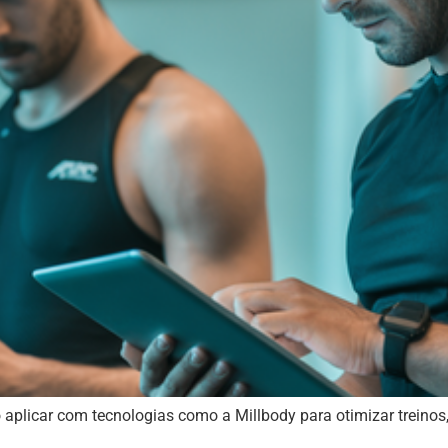
plicar com tecnologias como a Millbody para otimizar treinos, p