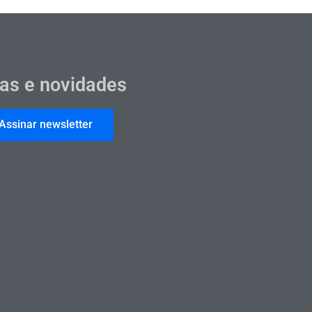
cas e novidades
Assinar newsletter