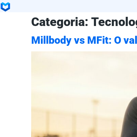
Categoria:
Tecnolo
Millbody vs MFit: O va