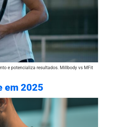
to e potencializa resultados. Millbody vs MFit
ce em 2025