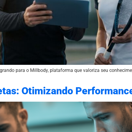
grando para o Millbody, plataforma que valoriza seu conhecimen
etas: Otimizando Performan