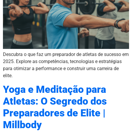
Descubra o que faz um preparador de atletas de sucesso em
2025. Explore as competências, tecnologias e estratégias
para otimizar a performance e construir uma carreira de
elite.
Yoga e Meditação para
Atletas: O Segredo dos
Preparadores de Elite |
Millbody