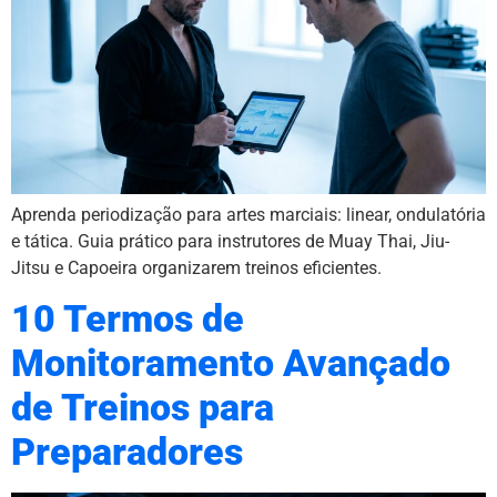
Aprenda periodização para artes marciais: linear, ondulatória
e tática. Guia prático para instrutores de Muay Thai, Jiu-
Jitsu e Capoeira organizarem treinos eficientes.
10 Termos de
Monitoramento Avançado
de Treinos para
Preparadores