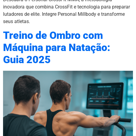
inovadora que combina CrossFit e tecnologia para preparar
lutadores de elite. Integre Personal Millbody e transforme
seus atletas.
Treino de Ombro com
Máquina para Natação:
Guia 2025