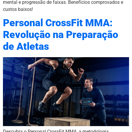
mental e progressão de faixas. Benefícios comprovados e
custos baixos!
Personal CrossFit MMA:
Revolução na Preparação
de Atletas
Descubra o Personal CrossFit MMA, a metodologia