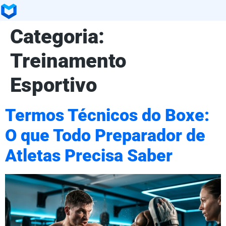
Categoria:
Treinamento
Esportivo
Termos Técnicos do Boxe:
O que Todo Preparador de
Atletas Precisa Saber