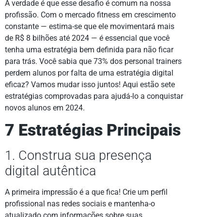
A verdade é que esse desafio é comum na nossa
profissão. Com o mercado fitness em crescimento
constante — estima-se que ele movimentará mais
de R$ 8 bilhões até 2024 — é essencial que você
tenha uma estratégia bem definida para não ficar
para trás. Você sabia que 73% dos personal trainers
perdem alunos por falta de uma estratégia digital
eficaz? Vamos mudar isso juntos! Aqui estão sete
estratégias comprovadas para ajudá-lo a conquistar
novos alunos em 2024.
7 Estratégias Principais
1. Construa sua presença
digital autêntica
A primeira impressão é a que fica! Crie um perfil
profissional nas redes sociais e mantenha-o
atualizado com informações sobre suas