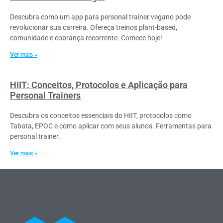
Descubra como um app para personal trainer vegano pode
revolucionar sua carreira. Ofereça treinos plant-based,
comunidade e cobrança recorrente. Comece hoje!
Ver mais »
HIIT: Conceitos, Protocolos e Aplicação para
Personal Trainers
Descubra os conceitos essenciais do HIIT, protocolos como
Tabata, EPOC e como aplicar com seus alunos. Ferramentas para
personal trainer.
Ver mais »