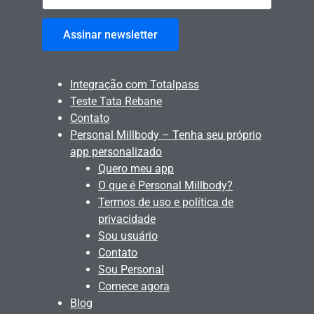
Assinar newsletter
Integração com Totalpass
Teste Tata Rebane
Contato
Personal Millbody – Tenha seu próprio
app personalizado
Quero meu app
O que é Personal Millbody?
Termos de uso e política de
privacidade
Sou usuário
Contato
Sou Personal
Comece agora
Blog