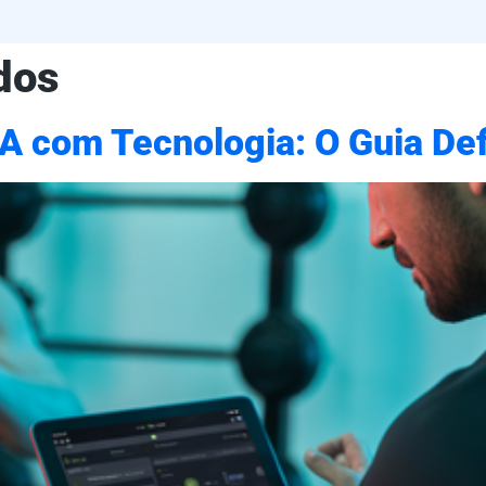
dos
 com Tecnologia: O Guia Def