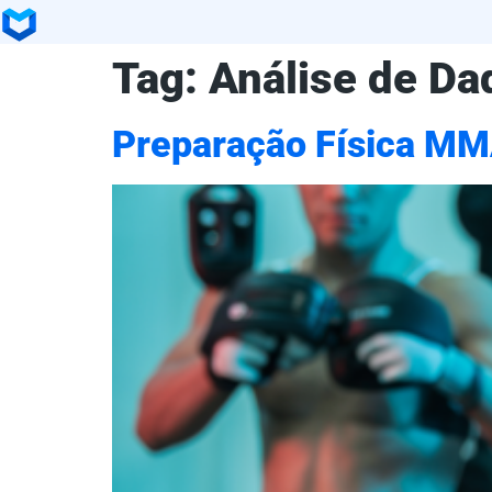
Tag:
Análise de Da
Preparação Física MMA