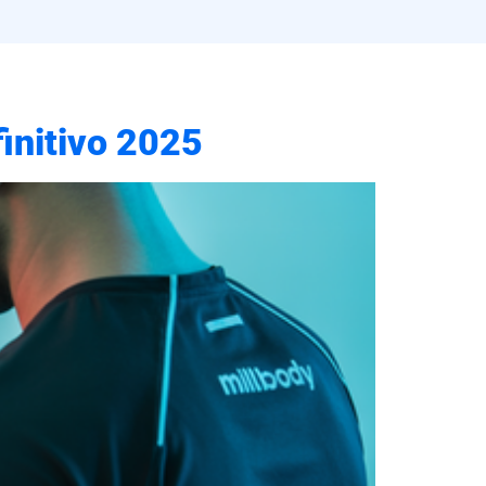
initivo 2025