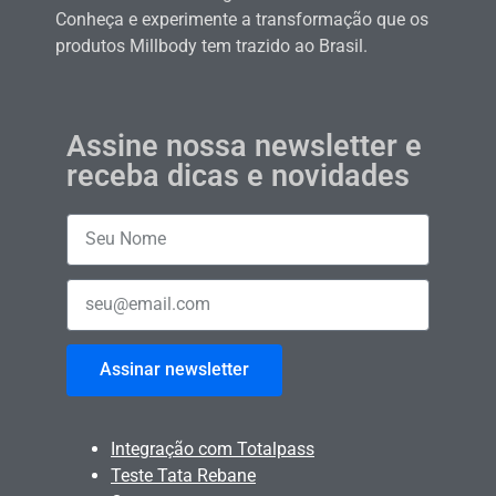
Conheça e experimente a transformação que os
produtos Millbody tem trazido ao Brasil.
Assine nossa newsletter e
receba dicas e novidades
Assinar newsletter
Integração com Totalpass
Teste Tata Rebane