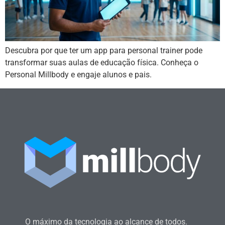
Descubra por que ter um app para personal trainer pode
transformar suas aulas de educação física. Conheça o
Personal Millbody e engaje alunos e pais.
O máximo da tecnologia ao alcance de todos.