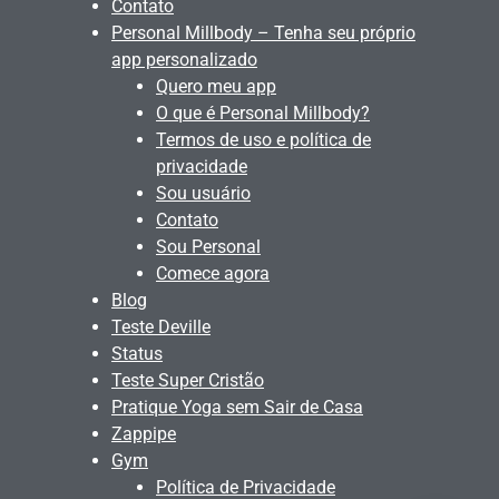
Contato
Personal Millbody – Tenha seu próprio
app personalizado
Quero meu app
O que é Personal Millbody?
Termos de uso e política de
privacidade
Sou usuário
Contato
Sou Personal
Comece agora
Blog
Teste Deville
Status
Teste Super Cristão
Pratique Yoga sem Sair de Casa
Zappipe
Gym
Política de Privacidade