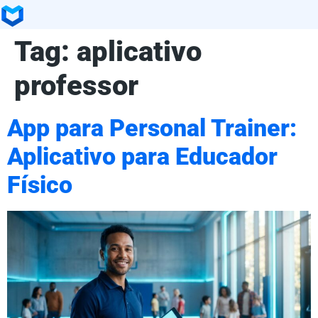
Tag:
aplicativo
professor
App para Personal Trainer:
Aplicativo para Educador
Físico