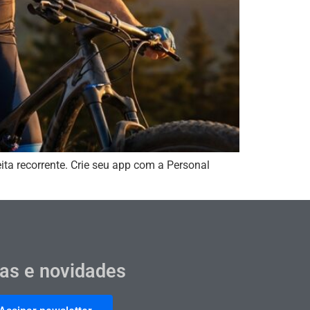
eita recorrente. Crie seu app com a Personal
cas e novidades