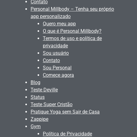
Contato
Personal Millbody – Tenha seu próprio
app personalizado
Quero meu app
O que é Personal Millbody?
Termos de uso e política de
privacidade
Sou usuário
Contato
Sou Personal
Comece agora
Blog
Teste Deville
Status
Teste Super Cristão
Pratique Yoga sem Sair de Casa
Zappipe
Gym
Política de Privacidade