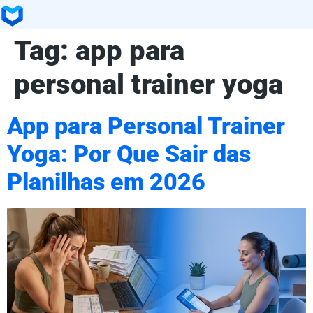
Tag:
app para
personal trainer yoga
App para Personal Trainer
Yoga: Por Que Sair das
Planilhas em 2026