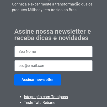
Conheça e experimente a transformação que os
produtos Millbody tem trazido ao Brasil.
Assine nossa newsletter e
receba dicas e novidades
Assinar newsletter
Integração com Totalpass
Teste Tata Rebane